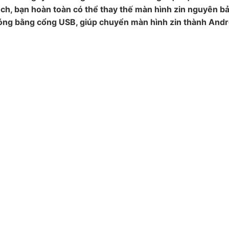
h, bạn hoàn toàn có thể thay thế màn hình zin nguyên b
ng bằng cổng USB, giúp chuyển màn hình zin thành Androi