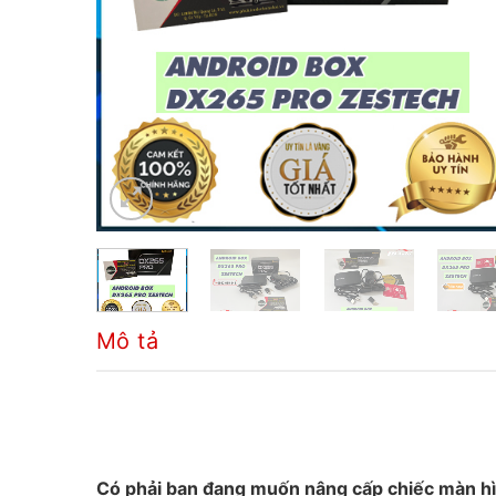
Mô tả
Có phải bạn đang muốn nâng cấp chiếc màn hìn