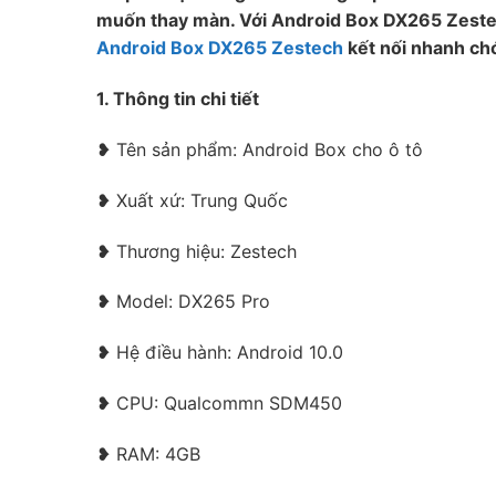
muốn thay màn. Với Android Box DX265 Zestec
Android Box DX265 Zestech
kết nối nhanh chó
1. Thông tin chi tiết
❥ Tên sản phẩm: Android Box cho ô tô
❥ Xuất xứ: Trung Quốc
❥ Thương hiệu: Zestech
❥ Model: DX265 Pro
❥ Hệ điều hành: Android 10.0
❥ CPU: Qualcommn SDM450
❥ RAM: 4GB