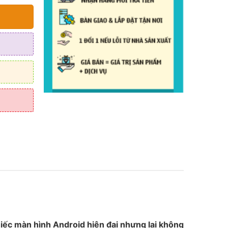
tmap S1
iếc màn hình Android hiện đại nhưng lại không