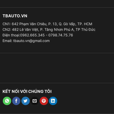
TBAUTO.VN
CN1: 642 Phạm Văn Chiêu, P. 13, Q. Gò Vấp, TP. HCM
CN2: 482 Lê Văn Việt, P. Tăng Nhơn Phú A, TP Thủ Đức
Điện thoại:0962.665.345 - 0798.74.75.76
Email:
tbauto.vn@gmail.com
KẾT NỐI VỚI CHÚNG TÔI