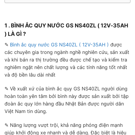
1 . BÌNH ẮC QUY NƯỚC GS NS40ZL ( 12V-35AH
) LÀ GÌ ?
✎
Bình ắc quy nước GS NS40ZL ( 12V-35AH )
được
các chuyên gia trong ngành nghề nghiên cứu, sản xuất
và khi bán ra thị trường đều được chế tạo và kiểm tra
nghiêm ngặt nên chất lượng và các tính năng tốt nhất
và độ bền lâu dài nhất
✎ Về xuất xứ của bình ắc quy GS NS40ZL người dùng
hoàn toàn yên tâm bởi bình này được sản xuất bởi tập
đoàn ắc quy lớn hàng đầu Nhật Bản được người dân
Việt Nam tin dùng.
✎ Năng lượng vượt trội, khả năng phóng điện mạnh
giúp khởi động xe nhanh và dễ dàng. Đặc biệt là hiệu