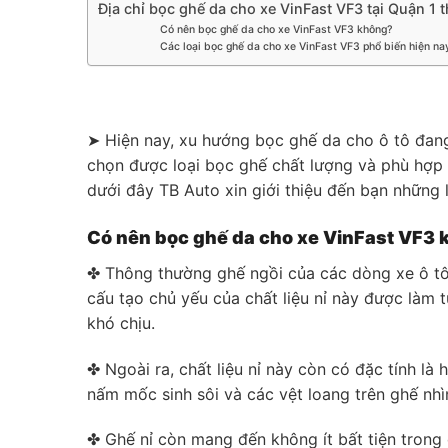
Địa chỉ bọc ghế da cho xe VinFast VF3 tại Quận 1 t
Có nên bọc ghế da cho xe VinFast VF3 không?
Các loại bọc ghế da cho xe VinFast VF3 phổ biến hiện na
➤ Hiện nay, xu hướng bọc ghế da cho ô tô đang
chọn được loại bọc ghế chất lượng và phù hợp sẽ
dưới đây TB Auto xin giới thiệu đến bạn những 
Có nên bọc ghế da cho xe VinFast VF3
✤ Thông thường ghế ngồi của các dòng xe ô tô h
cấu tạo chủ yếu của chất liệu nỉ này được làm 
khó chịu.
✤ Ngoài ra, chất liệu nỉ này còn có đặc tính là
nấm mốc sinh sôi và các vệt loang trên ghế nhì
✤ Ghế nỉ còn mang đến không ít bất tiện trong q