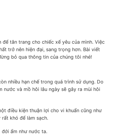
 để tân trang cho chiếc xế yêu của mình. Việc
t trở nên hiện đại, sang trọng hơn. Bài viết
đừng bỏ qua thông tin của chúng tôi nhé!
còn nhiều hạn chế trong quá trình sử dụng. Do
ấm nước và mồ hôi lâu ngày sẽ gây ra mùi hôi
một điều kiện thuận lợi cho vi khuẩn cũng như
 rất khó để làm sạch.
t đới ẩm như nước ta.