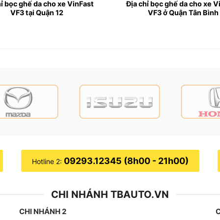
hỉ bọc ghế da cho xe VinFast
Địa chỉ bọc ghế da cho xe V
VF3 tại Quận 12
VF3 ở Quận Tân Bình
09293.12345 (8h00 - 21h00)
Hotline 2:
CHI NHÁNH TBAUTO.VN
CHI NHÁNH 2
C