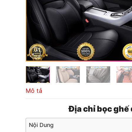
Mô tả
Địa chỉ bọc ghế 
Nội Dung