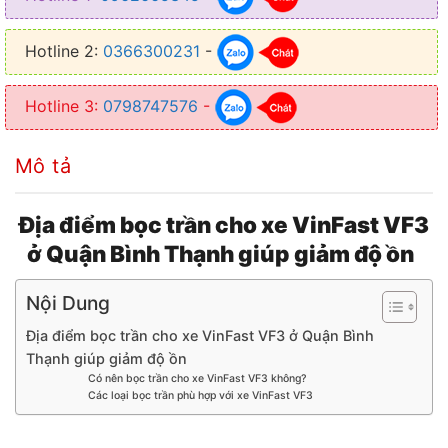
Hotline 2:
0366300231
-
Hotline 3:
0798747576
-
Mô tả
Địa điểm bọc trần cho xe VinFast VF3
ở Quận Bình Thạnh giúp giảm độ ồn
Nội Dung
Địa điểm bọc trần cho xe VinFast VF3 ở Quận Bình
Thạnh giúp giảm độ ồn
Có nên bọc trần cho xe VinFast VF3 không?
Các loại bọc trần phù hợp với xe VinFast VF3