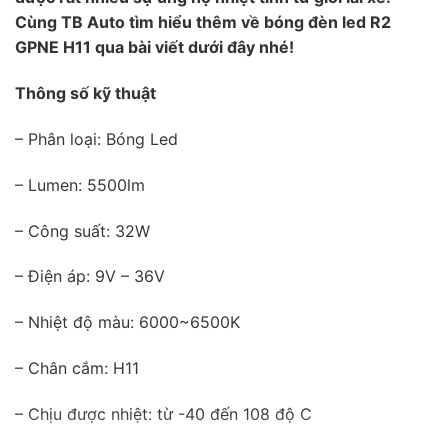
Cùng TB Auto tìm hiểu thêm về bóng đèn led R2
GPNE H11 qua bài viết dưới đây nhé!
Thông số kỹ thuật
– Phân loại: Bóng Led
– Lumen: 5500lm
– Công suất: 32W
– Điện áp: 9V – 36V
– Nhiệt độ màu: 6000~6500K
– Chân cắm: H11
– Chịu được nhiệt: từ -40 đến 108 độ C