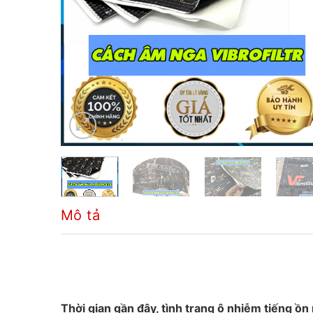
Mô tả
Thời gian gần đây, tình trạng ô nhiễm tiếng ồ