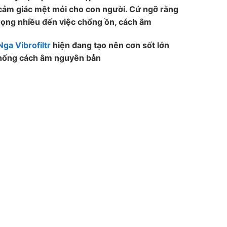
 cảm giác mệt mỏi cho con người. Cứ ngỡ rằng
trọng nhiều đến việc chống ồn, cách âm
ga Vibrofiltr
hiện đang tạo nên cơn sốt lớn
 thống cách âm nguyên bản