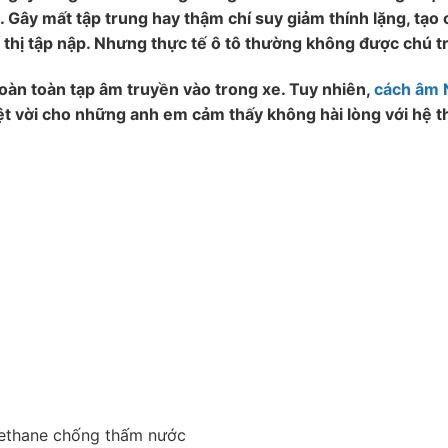
 Gây mất tập trung hay thậm chí suy giảm thính lặng, tạo
hố thị tập nập. Nhưng thực tế ô tô thường không được chú 
oàn toàn tạp âm truyền vào trong xe. Tuy nhiên,
cách âm N
uyệt vời cho những anh em cảm thấy không hài lòng với hệ
rethane chống thấm nước