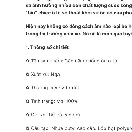
đã ảnh hưởng nhiều đến chất lượng cuộc sống.
“tậu” chiếc ô tô sẽ thoát khỏi sự ồn ào của p
Hiện nay không có dòng cách âm nào loại bỏ h
trong thị trường chơi xe. Nó sẽ là món quà t
1. Thông số chi tiết
✿ Tên sản phẩm: Cách âm chống ồn ô tô
✿ Xuất xứ: Nga
✿ Thương hiệu: Vibrofiltr
✿ Tình trạng: Mới 100%
✿ Đời xe: Tất cả các dời
✿ Cấu tạo: Nhựa butyl cao cấp. Lớp bọt polyu