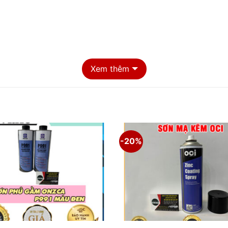
Xem thêm
-20%