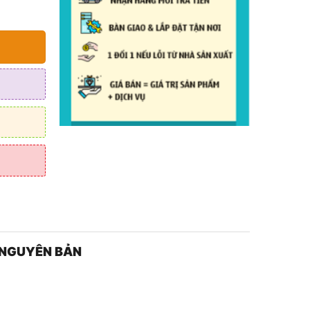
0 ₫.
D NGUYÊN BẢN