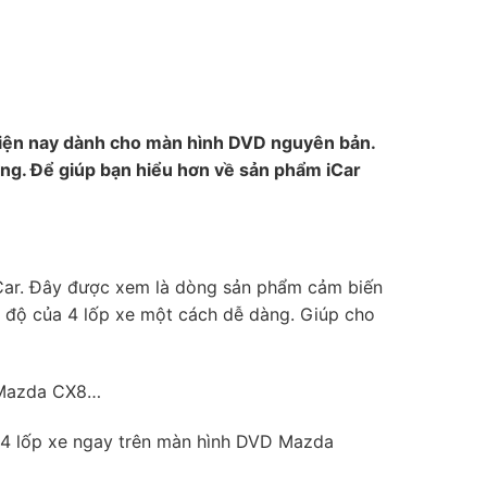
hiện nay dành cho màn hình DVD nguyên bản.
ường. Để giúp bạn hiểu hơn về sản phẩm iCar
iCar. Đây được xem là dòng sản phẩm cảm biến
ệt độ của 4 lốp xe một cách dễ dàng. Giúp cho
 Mazda CX8…
ủa 4 lốp xe ngay trên màn hình DVD Mazda