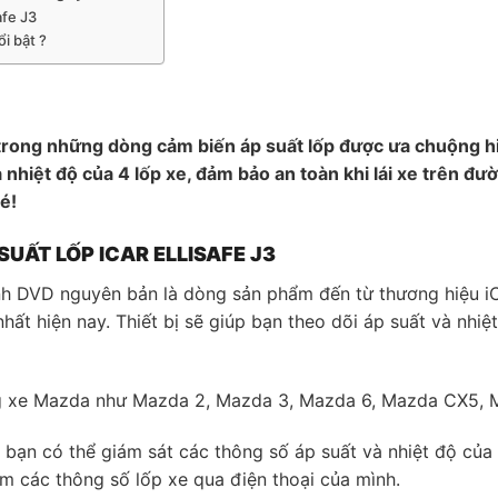
afe J3
ổi bật ?
trong những dòng cảm biến áp suất lốp được ưa chuộng 
 nhiệt độ của 4 lốp xe, đảm bảo an toàn khi lái xe trên đ
é!
SUẤT LỐP ICAR ELLISAFE J3
ình DVD nguyên bản là dòng sản phẩm đến từ thương hiệu 
ất hiện nay. Thiết bị sẽ giúp bạn theo dõi áp suất và nhi
ng xe Mazda như Mazda 2, Mazda 3, Mazda 6, Mazda CX5,
úp bạn có thể giám sát các thông số áp suất và nhiệt độ c
m các thông số lốp xe qua điện thoại của mình.