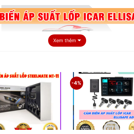
Xem thêm
-4%