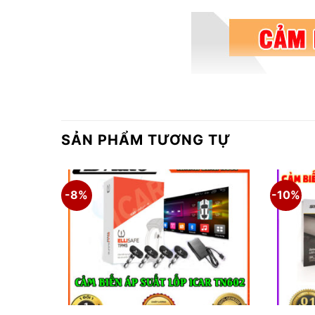
SẢN PHẨM TƯƠNG TỰ
-8%
-10%