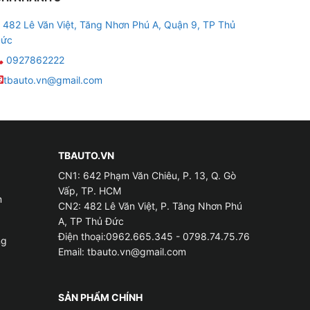
482 Lê Văn Việt, Tăng Nhơn Phú A, Quận 9, TP Thủ
ức
0927862222
tbauto.vn@gmail.com
TBAUTO.VN
CN1: 642 Phạm Văn Chiêu, P. 13, Q. Gò
Vấp, TP. HCM
m
CN2: 482 Lê Văn Việt, P. Tăng Nhơn Phú
A, TP Thủ Đức
Điện thoại:0962.665.345 - 0798.74.75.76
ng
Email:
tbauto.vn@gmail.com
SẢN PHẨM CHÍNH