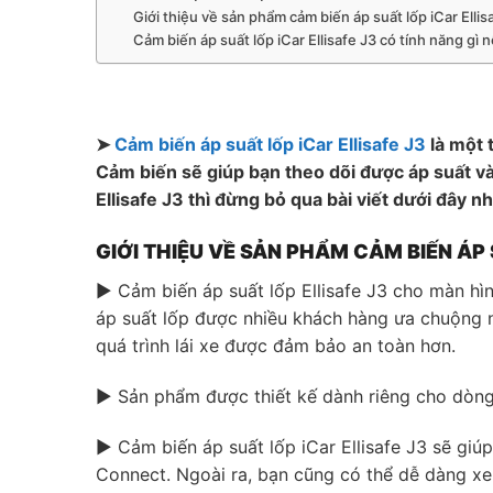
Giới thiệu về sản phẩm cảm biến áp suất lốp iCar Ellis
Cảm biến áp suất lốp iCar Ellisafe J3 có tính năng gì n
➤
Cảm biến áp suất lốp iCar Ellisafe J3
là một 
Cảm biến sẽ giúp bạn theo dõi được áp suất và
Ellisafe J3 thì đừng bỏ qua bài viết dưới đây nh
GIỚI THIỆU VỀ SẢN PHẨM CẢM BIẾN ÁP 
▶ Cảm biến áp suất lốp Ellisafe J3 cho màn h
áp suất lốp được nhiều khách hàng ưa chuộng nh
quá trình lái xe được đảm bảo an toàn hơn.
▶ Sản phẩm được thiết kế dành riêng cho dò
▶ Cảm biến áp suất lốp iCar Ellisafe J3 sẽ gi
Connect. Ngoài ra, bạn cũng có thể dễ dàng xe