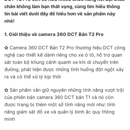
chắn không làm bạn thất vọng, cùng tìm hiểu thông
tin bài viết dưới đây để hiểu hơn về sản phẩm này
nhé!
1. Giới thiệu về camera 360 DCT Bản T2 Pro
✿ Camera 360 DCT Bản T2 Pro thương hiệu DCT công
nghệ cao thiết kế dành riêng cho xe ô tô, hỗ trợ quan
sát toàn bộ khung cảnh quanh xe khi di chuyển trên
đường, phát hiện được những tình huống đột ngột xảy
ra và có thể xử lý kịp thời
✿ Sản phẩm vẫn giữ nguyên những tính năng vượt trội
của phiên bản camera 360 DCT bản T1 và nó còn
được trang bị thêm một số tính năng mới như: tính
năng giám sát đỗ xe và quản lý bình ắc quy thông
minh