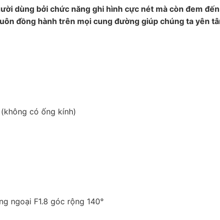
ười dùng bởi chức năng ghi hình cực nét mà còn đem đến 
ạn luôn đồng hành trên mọi cung đường giúp chúng ta yên tâ
(không có ống kính)
ồng ngoại F1.8 góc rộng 140°