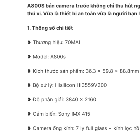
A800S bản camera trước không chỉ thu hút ng
thú vị. Vừa là thiết bị an toàn vừa là người b
1. Thông số chi tiết
❥ Thương hiệu: 70MAI
❥ Model: A800s
❥ Kích thước sản phẩm: 36.3 x 59.8 x 88.8mm 
❥ Bộ xử lý: Hisilicon Hi3559V200
❥ Độ phân giải: 3840 x 2160
❥ Cảm biến: Sony IMX 415
❥ Camera ống kính: 7 ly full glass + kính lọc h