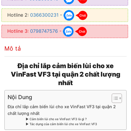
Hotline 2:
0366300231
-
Hotline 3:
0798747576
-
Mô tả
Địa chỉ lắp cảm biến lùi cho xe
VinFast VF3 tại quận 2 chất lượng
nhất
Nội Dung
Địa chỉ lắp cảm biến lùi cho xe VinFast VF3 tại quận 2
chất lượng nhất
▶ Cảm biến lùi cho xe VinFast VF3 là gì ?
▶ Tác dụng của cảm biến lùi cho xe VinFast VF3