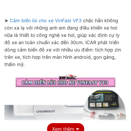
➤
Cảm biến lùi cho xe VinFast VF3
chắc hẳn không
còn xa lạ với những anh em đang điều khiển xe hơi
nữa là thiết bị công nghệ xe hơi, giúp xác định cự ly
đỗ xe an toàn chuẩn xác đến 30cm. ICAR phát triển
dòng cảm biến đỗ xe với nhiều ưu điểm: tích hợp zin
trên xe, tích hợp trên màn hình android, gọn gàng,
thẩm mỹ.
Xem thêm