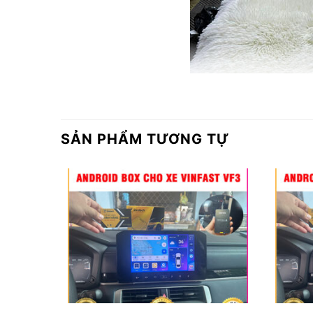
SẢN PHẨM TƯƠNG TỰ
Địa