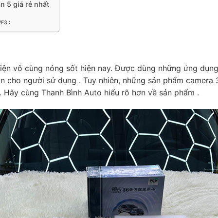
n 5 giá rẻ nhất
VF3 :
kiện vô cùng nóng sốt hiện nay. Được dùng những ứng dụng 
oàn cho người sử dụng . Tuy nhiên, những sản phẩm camera
. Hãy cùng Thanh Bình Auto hiểu rõ hơn về sản phẩm .