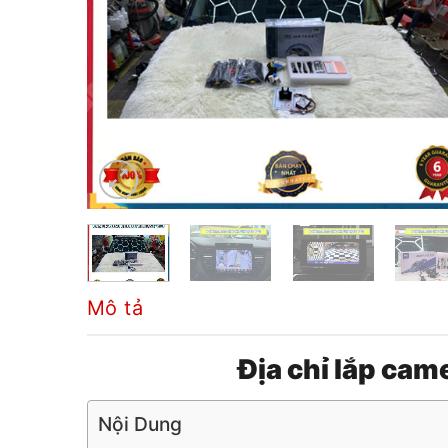
Mô tả
Địa chỉ lắp cam
Nội Dung