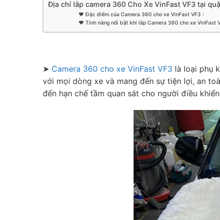
Địa chỉ lắp camera 360 Cho Xe VinFast VF3 tại quậ
♥︎ Đặc điểm của Camera 360 cho xe VinFast VF3 :
♥︎ Tính năng nổi bật khi lắp Camera 360 cho xe VinFast 
➤
Camera 360 cho xe VinFast VF3
là loại phụ 
với mọi dòng xe và mang đến sự tiện lợi, an t
đến hạn chế tầm quan sát cho người điều khiển