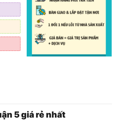
ận 5 giá rẻ nhất