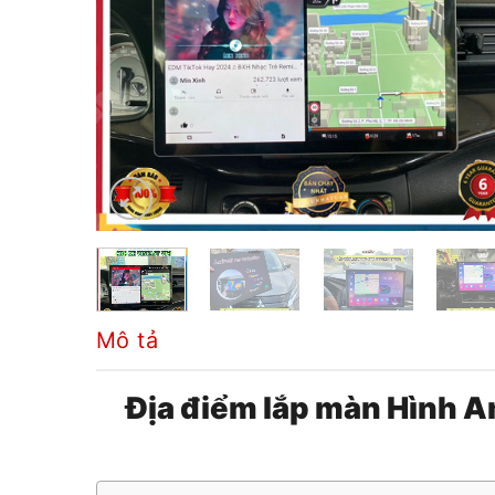
Mô tả
Địa điểm lắp màn Hình A