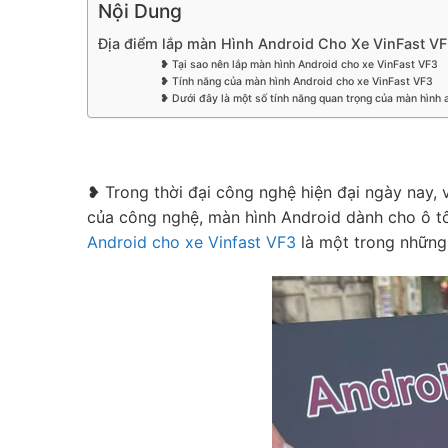
Nội Dung
Địa điểm lắp màn Hình Android Cho Xe VinFast V
❥ Tại sao nên lắp màn hình Android cho xe VinFast VF3
❥ Tính năng của màn hình Android cho xe VinFast VF3
❥ Dưới đây là một số tính năng quan trọng của màn hình 
❥ Trong thời đại công nghệ hiện đại ngày nay, vi
của công nghệ, màn hình Android dành cho ô tô n
Android cho xe Vinfast VF3
là một trong những 