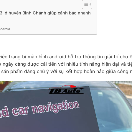
F3 ở huyện Bình Chánh giúp cảnh báo nhanh
android
ệc trang bị màn hình android hỗ trợ thông tin giải trí cho ô
gày càng được cải tiến với nhiều tính năng hiện đại và tiện
sản phẩm đáng chú ý với sự kết hợp hoàn hảo giữa công ng