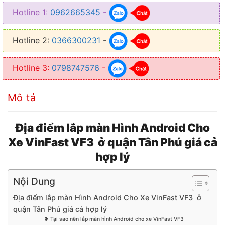
Hotline 1:
0962665345
-
Hotline 2:
0366300231
-
Hotline 3:
0798747576
-
Mô tả
Địa điểm lắp màn Hình Android Cho
Xe VinFast VF3 ở quận Tân Phú giá cả
hợp lý
Nội Dung
Địa điểm lắp màn Hình Android Cho Xe VinFast VF3 ở
quận Tân Phú giá cả hợp lý
❥ Tại sao nên lắp màn hình Android cho xe VinFast VF3