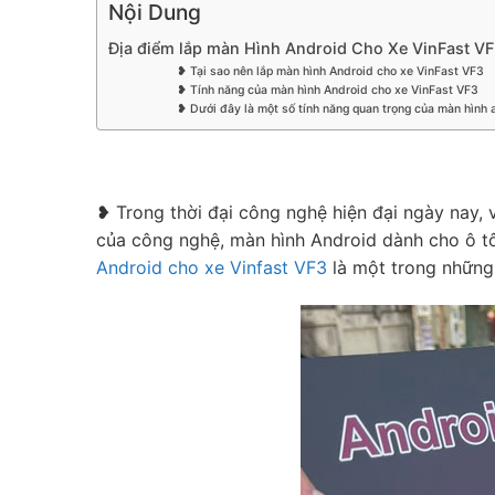
Nội Dung
Địa điểm lắp màn Hình Android Cho Xe VinFast VF3
❥ Tại sao nên lắp màn hình Android cho xe VinFast VF3
❥ Tính năng của màn hình Android cho xe VinFast VF3
❥ Dưới đây là một số tính năng quan trọng của màn hình 
❥ Trong thời đại công nghệ hiện đại ngày nay, vi
của công nghệ, màn hình Android dành cho ô tô n
Android cho xe Vinfast VF3
là một trong những 