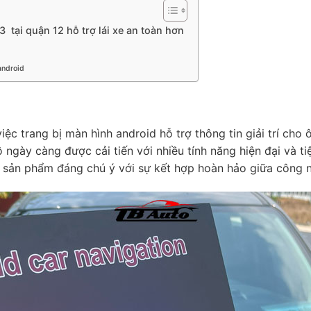
 tại quận 12 hỗ trợ lái xe an toàn hơn
android
ệc trang bị màn hình android hỗ trợ thông tin giải trí cho ô
gày càng được cải tiến với nhiều tính năng hiện đại và tiện
sản phẩm đáng chú ý với sự kết hợp hoàn hảo giữa công ng