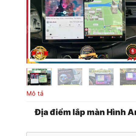
Mô tả
Địa điểm lắp màn Hình An