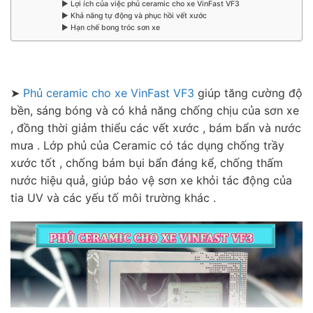
▶ Lợi ích của việc phủ ceramic cho xe VinFast VF3
▶ Khả năng tự động và phục hồi vết xước
▶ Hạn chế bong tróc sơn xe
➤
Phủ ceramic cho xe VinFast VF3
giúp tăng cường độ
bền, sáng bóng và có khả năng chống chịu của sơn xe
, đồng thời giảm thiểu các vết xước , bám bẩn và nước
mưa . Lớp phủ của Ceramic có tác dụng chống trầy
xước tốt , chống bám bụi bẩn đáng kể, chống thấm
nước hiệu quả, giúp bảo vệ sơn xe khỏi tác động của
tia UV và các yếu tố môi trường khác .