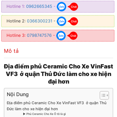
Hotline 1:
0962665345
-
Hotline 2:
0366300231
-
Hotline 3:
0798747576
-
Mô tả
Địa điểm phủ Ceramic Cho Xe VinFast
VF3 ở quận Thủ Đức làm cho xe hiện
đại hơn
Nội Dung
Địa điểm phủ Ceramic Cho Xe VinFast VF3 ở quận Thủ
Đức làm cho xe hiện đại hơn
▶ Phủ Ceramic Cho Xe Ô tô là gì