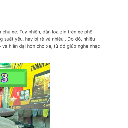
chủ xe. Tuy nhiên, dàn loa zin trên xe phổ
suất yếu, hay bị rè và nhiễu . Do đó, nhiều
và hiện đại hơn cho xe, từ đó giúp nghe nhạc