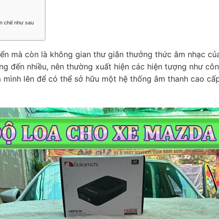
ạn chế như sau
ển mà còn là không gian thư giãn thưởng thức âm nhạc của 
 đến nhiều, nên thường xuất hiện các hiện tượng như công 
mình lên để có thể sở hữu một hệ thống âm thanh cao cấp 