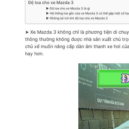
Độ loa cho xe Mazda 3
▶ Độ loa cho xe Mazda 3 là gì
▶ Hệ thống loa gốc của xe Mazda 3 có thể gặp một số h
▶ Những lợi ích khi độ loa cho xe Mazda 3
➤ Xe Mazda 3 không chỉ là phương tiện di chuy
thông thường không được nhà sản xuất chú trọng
chủ xế muốn nâng cấp dàn âm thanh xe hơi của 
hay hơn.