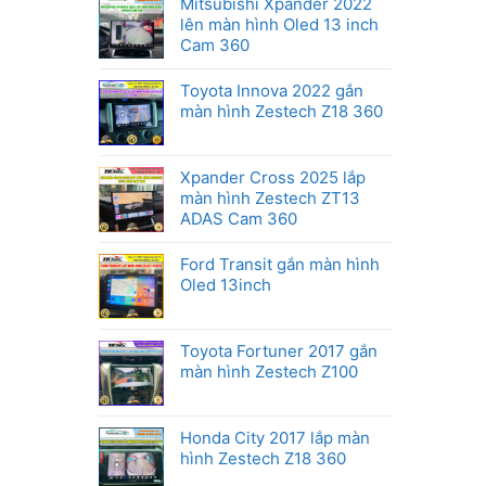
Mitsubishi Xpander 2022
lên màn hình Oled 13 inch
Cam 360
Toyota Innova 2022 gắn
màn hình Zestech Z18 360
Xpander Cross 2025 lắp
màn hình Zestech ZT13
ADAS Cam 360
Ford Transit gắn màn hình
Oled 13inch
Toyota Fortuner 2017 gắn
màn hình Zestech Z100
Honda City 2017 lắp màn
hình Zestech Z18 360