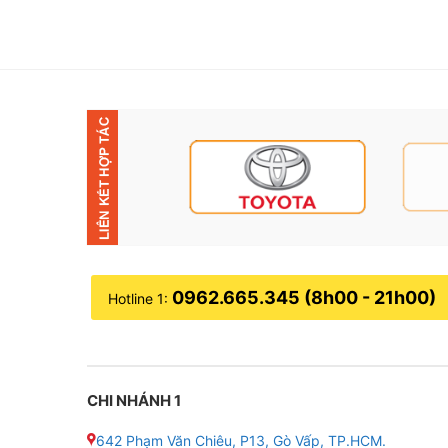
0962.665.345 (8h00 - 21h00)
Hotline 1:
CHI NHÁNH 1
642 Phạm Văn Chiêu, P13, Gò Vấp, TP.HCM.