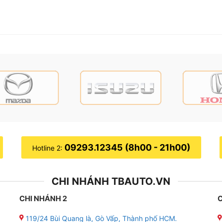
09293.12345 (8h00 - 21h00)
Hotline 2:
CHI NHÁNH TBAUTO.VN
CHI NHÁNH 2
C
119/24 Bùi Quang là, Gò Vấp, Thành phố HCM.