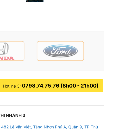
0798.74.75.76 (8h00 - 21h00)
Hotline 3:
HI NHÁNH 3
482 Lê Văn Việt, Tăng Nhơn Phú A, Quận 9, TP Thủ