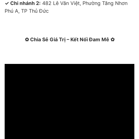
✓ Chi nhánh 2:
482 Lê Văn Việt, Phường Tăng Nhơn
Phú A, TP Thủ Đức
✿ Chia Sẻ Giá Trị – Kết Nối Đam Mê ✿