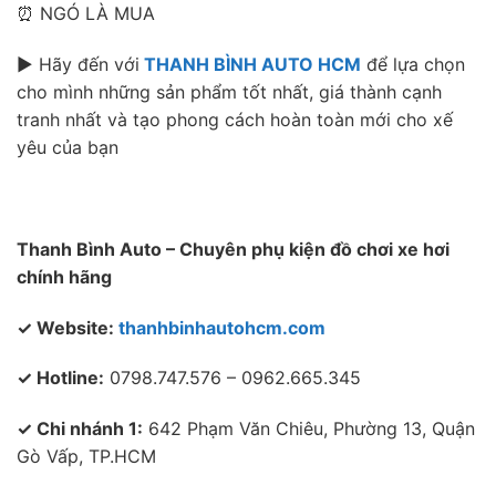
⏰ NGÓ LÀ MUA
► Hãy đến với
THANH BÌNH AUTO HCM
để lựa chọn
cho mình những sản phẩm tốt nhất, giá thành cạnh
tranh nhất và tạo phong cách hoàn toàn mới cho xế
yêu của bạn
Thanh Bình Auto – Chuyên phụ kiện đồ chơi xe hơi
chính hãng
✓ Website:
thanhbinhautohcm.com
✓ Hotline:
0798.747.576 – 0962.665.345
✓ Chi nhánh 1:
642 Phạm Văn Chiêu, Phường 13, Quận
Gò Vấp, TP.HCM