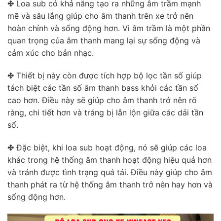
✤ Loa sub có khả năng tạo ra những âm trầm mạnh
mẽ và sâu lắng giúp cho âm thanh trên xe trở nên
hoàn chỉnh và sống động hơn. Vì âm trầm là một phần
quan trọng của âm thanh mang lại sự sống động và
cảm xúc cho bản nhạc.
✤ Thiết bị này còn được tích hợp bộ lọc tần số giúp
tách biệt các tần số âm thanh bass khỏi các tần số
cao hơn. Điều này sẽ giúp cho âm thanh trở nên rõ
ràng, chi tiết hơn và tráng bị lẫn lộn giữa các dải tần
số.
✤ Đặc biệt, khi loa sub hoạt động, nó sẽ giúp các loa
khác trong hệ thống âm thanh hoạt động hiệu quả hơn
và tránh được tình trạng quá tải. Điều này giúp cho âm
thanh phát ra từ hệ thống âm thanh trở nên hay hơn và
sống động hơn.