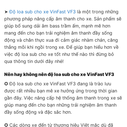
➤
Độ loa sub cho xe VinFast VF3
là một trong những
phương pháp nâng cấp âm thanh cho xe. Sản phẩm sẽ
giúp bổ sung dải âm bass trầm ấm, mạnh mẽ hơn
mang đến cho bạn trải nghiệm âm thanh đầy sống
động và chân thực xua đi cảm giác nhàm chán, căng
thẳng mỗi khi ngồi trong xe. Để giúp bạn hiểu hơn về
việc độ loa sub cho xe tốt như thế nào thì đừng bỏ
qua thông tin dưới đây nhé!
Nên hay không nên độ loa sub cho xe VinFast VF3
✪ Độ loa sub cho xe VinFast VF3 đang là trào lưu
được rất nhiều bạn mê xe hưởng ứng trong thời gian
gần đây. Việc nâng cấp hệ thống âm thanh trong xe sẽ
giúp mang đến cho bạn những trải nghiệm âm thanh
đầy sống động và đặc sắc hơn.
✪ Các dòng xe đến từ thương hiệu Việt mặc dù đã