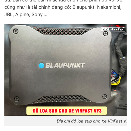
cũng như là tài chính đang có: Blaupunkt, Nakamichi,
JBL, Alpine, Sony,…
Địa chỉ độ loa sub cho xe VinFast VF3