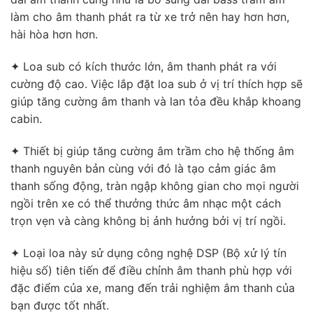
làm cho âm thanh phát ra từ xe trở nên hay hơn hơn,
hài hòa hơn hơn.
✦ Loa sub có kích thước lớn, âm thanh phát ra với
cường độ cao. Việc lắp đặt loa sub ở vị trí thích hợp sẽ
giúp tăng cường âm thanh và lan tỏa đều khắp khoang
cabin.
✦ Thiết bị giúp tăng cường âm trầm cho hệ thống âm
thanh nguyên bản cùng với đó là tạo cảm giác âm
thanh sống động, tràn ngập không gian cho mọi người
ngồi trên xe có thể thưởng thức âm nhạc một cách
trọn vẹn và càng không bị ảnh hưởng bởi vị trí ngồi.
✦ Loại loa này sử dụng công nghệ DSP (Bộ xử lý tín
hiệu số) tiên tiến để điều chỉnh âm thanh phù hợp với
đặc điểm của xe, mang đến trải nghiệm âm thanh của
bạn được tốt nhất.