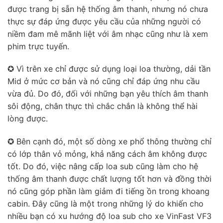
được trang bị sẵn hệ thống âm thanh, nhưng nó chưa
thực sự đáp ứng được yêu cầu của những người có
niềm đam mê mãnh liệt với âm nhạc cũng như là xem
phim trực tuyến.
✪ Vì trên xe chỉ được sử dụng loại loa thường, dải tần
Mid ở mức cơ bản và nó cũng chỉ đáp ứng nhu cầu
vừa đủ. Do đó, đối với những bạn yêu thích âm thanh
sôi động, chân thực thì chắc chắn là không thể hài
lòng được.
✪ Bên cạnh đó, một số dòng xe phổ thông thường chỉ
có lớp thân vỏ mỏng, khả năng cách âm không được
tốt. Do đó, việc nâng cấp loa sub cũng làm cho hệ
thống âm thanh được chất lượng tốt hơn và đồng thời
nó cũng góp phần làm giảm đi tiếng ồn trong khoang
cabin. Đây cũng là một trong những lý do khiến cho
nhiều bạn có xu hướng độ loa sub cho xe VinFast VF3