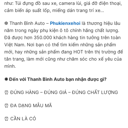
như: Túi đựng đồ sau xe, camera lùi, giá đỡ điện thoại,
cảm biến áp suất lốp, miếng dán trang trí xe…
❆ Thanh Bình Auto –
Phukienxehoi
là thương hiệu lâu
năm trong ngày phụ kiện ô tô chính hãng chất lượng.
Đã được hơn 350.000 khách hàng tin tưởng trên toàn
Việt Nam. Nơi bạn có thể tìm kiếm những sản phẩm
mới, hay những sản phẩm đang HOT trên thị trường để
tân trang, làm mới cũng như chăm sóc cho xế yêu của
mình.
✹ Đến với Thanh Bình Auto bạn nhận được gì?
⏰ ĐÚNG HÀNG – ĐÚNG GIÁ – ĐÚNG CHẤT LƯỢNG
⏰ ĐA DẠNG MẪU MÃ
⏰ CẦN LÀ CÓ