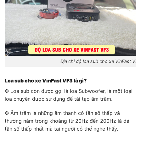
Địa chỉ độ loa sub cho xe VinFast VF3
Loa sub cho xe VinFast VF3 là gì?
✤ Loa sub còn được gọi là loa Subwoofer, là một loại
loa chuyên được sử dụng để tái tạo âm trầm.
✤ Âm trầm là những âm thanh có tần số thấp và
thường nằm trong khoảng từ 20Hz đến 200Hz là dải
tần số thấp nhất mà tai người có thể nghe thấy.