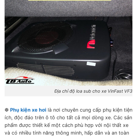
Địa chỉ độ loa sub cho xe VinFast VF3 u
❆
Phụ kiện xe hơi
là nơi chuyên cung cấp phụ kiện tiện
ích, độc đáo trên ô tô cho tất cả mọi dòng xe. Các sản
phẩm được thiết kế một cách phù hợp với nội thất xe
và có nhiều tính năng thông minh, hấp dẫn và an toàn