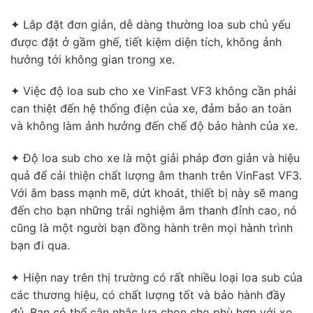
✦ Lắp đặt đơn giản, dễ dàng thường loa sub chủ yếu
được đặt ở gầm ghế, tiết kiệm diện tích, không ảnh
hưởng tới không gian trong xe.
✦ Việc độ loa sub cho xe VinFast VF3 không cần phải
can thiệt đến hệ thống điện của xe, đảm bảo an toàn
và không làm ảnh hưởng đến chế độ bảo hành của xe.
✦ Độ loa sub cho xe là một giải pháp đơn giản và hiệu
quả để cải thiện chất lượng âm thanh trên VinFast VF3.
Với âm bass mạnh mẽ, dứt khoát, thiết bị này sẽ mang
đến cho bạn những trải nghiệm âm thanh đỉnh cao, nó
cũng là một người bạn đồng hành trên mọi hành trình
bạn đi qua.
✦ Hiện nay trên thị trường có rất nhiều loại loa sub của
các thương hiệu, có chất lượng tốt và bảo hành đầy
đủ. Bạn có thể cân nhắc lựa chọn cho phù hợp với xe