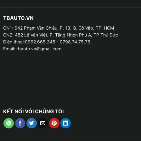
TBAUTO.VN
CN1: 642 Phạm Văn Chiêu, P. 13, Q. Gò Vấp, TP. HCM
CN2: 482 Lê Văn Việt, P. Tăng Nhơn Phú A, TP Thủ Đức
Điện thoại:0962.665.345 - 0798.74.75.76
Email:
tbauto.vn@gmail.com
KẾT NỐI VỚI CHÚNG TÔI