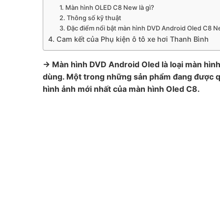
1. Màn hình OLED C8 New là gì?
2. Thông số kỹ thuật
3. Đặc điểm nổi bật màn hình DVD Android Oled C8 
4. Cam kết của Phụ kiện ô tô xe hơi Thanh Bình
→ Màn hình DVD Android Oled là loại màn hình 
dùng. Một trong những sản phẩm đang được q
hình ảnh mới nhất của màn hình Oled C8.