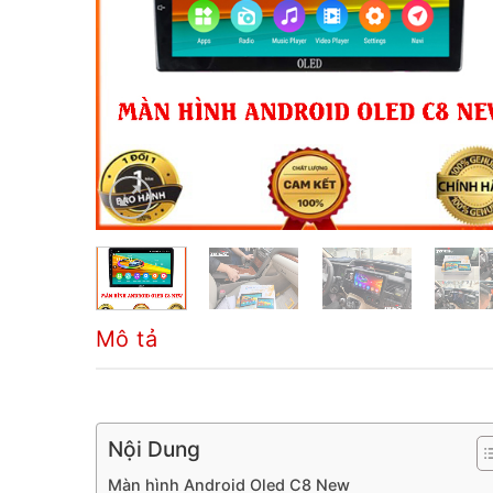
Mô tả
Nội Dung
Màn hình Android Oled C8 New