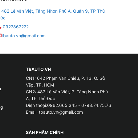
482 Lê Văn Việt, Tăng Nhơn Phú A, Quận 9, TP Thủ
ức
0927862222
tbauto.vn@gmail.com
TBAUTO.VN
CN1: 642 Phạm Văn Chiêu, P. 13, Q. Gò
Vấp, TP. HCM
m
CN2: 482 Lê Văn Việt, P. Tăng Nhơn Phú
A, TP Thủ Đức
Điện thoại:0962.665.345 - 0798.74.75.76
ng
Email:
tbauto.vn@gmail.com
SẢN PHẨM CHÍNH