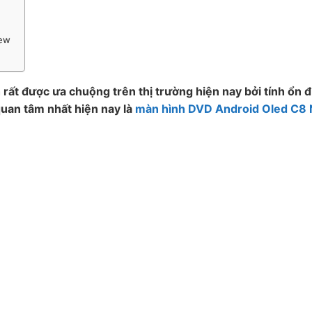
New
rất được ưa chuộng trên thị trường hiện nay bởi tính ổn đ
uan tâm nhất hiện nay là
màn hình DVD Android Oled C8