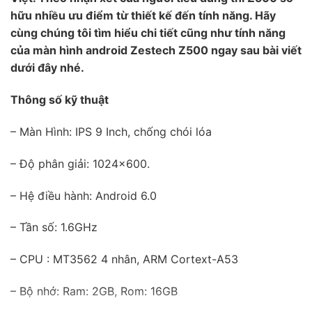
hữu nhiều ưu điểm từ thiết kế đến tính năng. Hãy
cùng chúng tôi tìm hiểu chi tiết cũng như tính năng
của màn hình android Zestech Z500 ngay sau bài viết
dưới đây nhé.
Thông số kỹ thuật
– Màn Hình: IPS 9 Inch, chống chói lóa
– Độ phân giải: 1024×600.
– Hệ điều hành: Android 6.0
– Tần số: 1.6GHz
– CPU : MT3562 4 nhân, ARM Cortext-A53
– Bộ nhớ: Ram: 2GB, Rom: 16GB