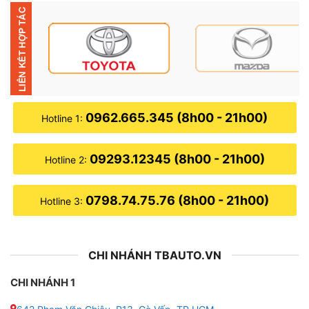
cảm biến áp suất lốp hiển thị ngay trên màn hình
Những lý do cần nâng cấp màn hình Zestech Z500
cho xe ô tô
0962.665.345 (8h00 - 21h00)
Hotline 1:
09293.12345 (8h00 - 21h00)
Hotline 2:
0798.74.75.76 (8h00 - 21h00)
Hotline 3:
CHI NHÁNH TBAUTO.VN
CHI NHÁNH 1