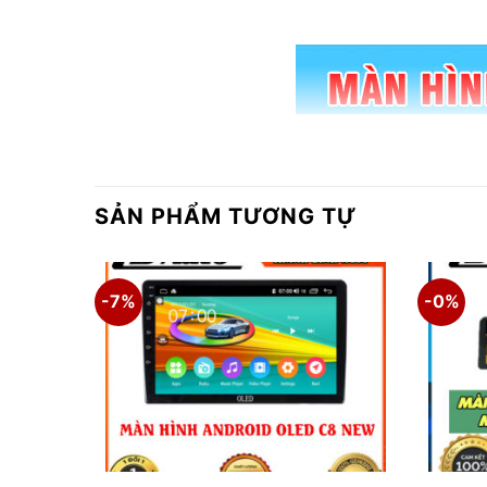
SẢN PHẨM TƯƠNG TỰ
-7%
-0%