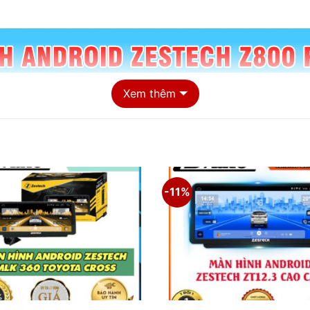
Xem thêm
-11%