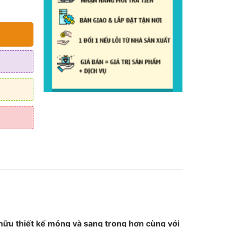
.000 ₫.
hữu thiết kế mỏng và sang trọng hơn cùng với