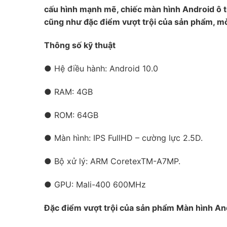
cấu hình mạnh mẽ, chiếc màn hình Android ô t
cũng như đặc điểm vượt trội của sản phẩm, mời
Thông số kỹ thuật
● Hệ điều hành: Android 10.0
● RAM: 4GB
● ROM: 64GB
● Màn hình: IPS FullHD – cường lực 2.5D.
● Bộ xử lý: ARM CoretexTM-A7MP.
● GPU: Mali-400 600MHz
Đặc điểm vượt trội của sản phẩm Màn hình An