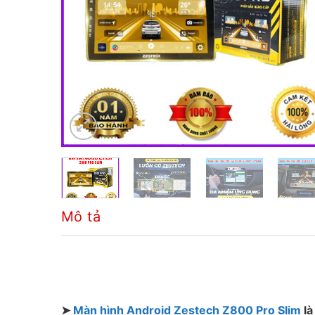
Mô tả
➤
Màn hình Android Zestech Z800 Pro Slim
là