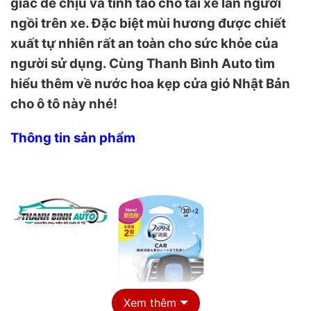
giác dễ chịu và tỉnh táo cho tài xế lẫn người
ngồi trên xe. Đặc biệt mùi hương được chiết
xuất tự nhiên rất an toàn cho sức khỏe của
người sử dụng. Cùng Thanh Bình Auto tìm
hiểu thêm về nước hoa kẹp cửa gió Nhật Bản
cho ô tô này nhé!
Thông tin sản phẩm
Xem thêm