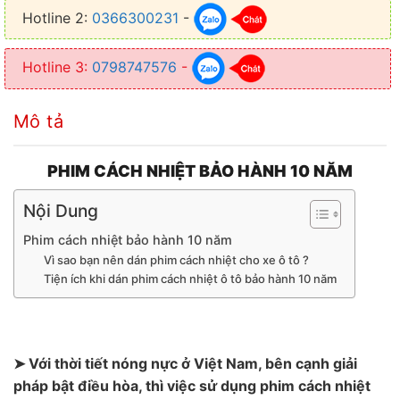
Hotline 2:
0366300231
-
Hotline 3:
0798747576
-
Mô tả
PHIM CÁCH NHIỆT BẢO HÀNH 10 NĂM
Nội Dung
Phim cách nhiệt bảo hành 10 năm
Vì sao bạn nên dán phim cách nhiệt cho xe ô tô ?
Tiện ích khi dán phim cách nhiệt ô tô bảo hành 10 năm
➤ Với thời tiết nóng nực ở Việt Nam, bên cạnh giải
pháp bật điều hòa, thì việc sử dụng phim cách nhiệt