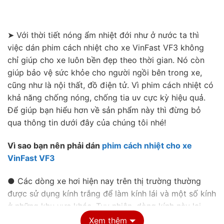
➤ Với thời tiết nóng ẩm nhiệt đới như ở nước ta thì
việc dán phim cách nhiệt cho xe VinFast VF3 không
chỉ giúp cho xe luôn bền đẹp theo thời gian. Nó còn
giúp bảo vệ sức khỏe cho người ngồi bên trong xe,
cũng như là nội thất, đồ điện tử. Vì phim cách nhiệt có
khả năng chống nóng, chống tia uv cực kỳ hiệu quả.
Để giúp bạn hiểu hơn về sản phẩm này thì đừng bỏ
qua thông tin dưới đây của chúng tôi nhé!
Vì sao bạn nên phải dán
phim cách nhiệt cho xe
VinFast VF3
● Các dòng xe hơi hiện nay trên thị trường thường
được sử dụng kính trắng để làm kính lái và một số kính
ở những khu vực khác. Tuy nhiên, dòng kính này lại
không có khả năng chống nắng cũng như là không cản
Xem thêm