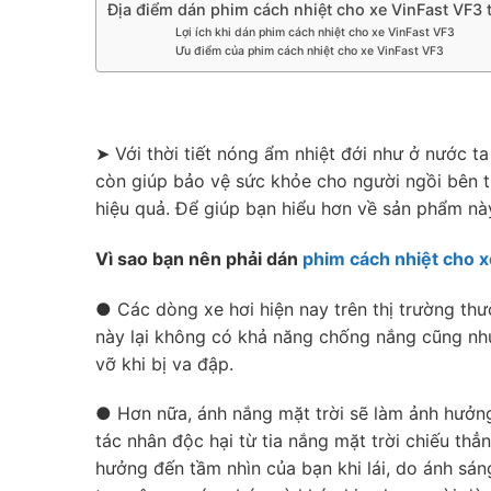
Địa điểm dán phim cách nhiệt cho xe VinFast VF3
Lợi ích khi dán phim cách nhiệt cho xe VinFast VF3
Ưu điểm của phim cách nhiệt cho xe VinFast VF3
➤ Với thời tiết nóng ẩm nhiệt đới như ở nước t
còn giúp bảo vệ sức khỏe cho người ngồi bên tr
hiệu quả. Để giúp bạn hiểu hơn về sản phẩm này
Vì sao bạn nên phải dán
phim cách nhiệt cho 
● Các dòng xe hơi hiện nay trên thị trường thư
này lại không có khả năng chống nắng cũng như 
vỡ khi bị va đập.
● Hơn nữa, ánh nắng mặt trời sẽ làm ảnh hưởng
tác nhân độc hại từ tia nắng mặt trời chiếu th
hưởng đến tầm nhìn của bạn khi lái, do ánh sá