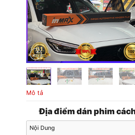
Mô tả
Địa điểm dán phim cách
Nội Dung