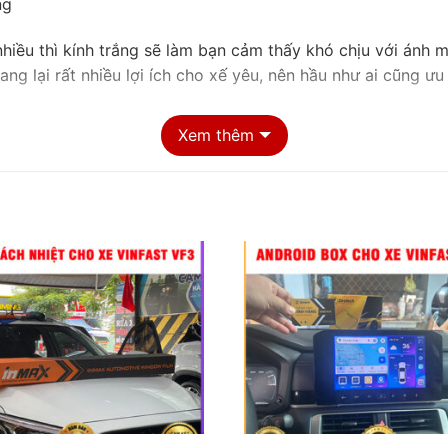
ng
nhiều thì kính trắng sẽ làm bạn cảm thấy khó chịu với ánh 
ang lại rất nhiều lợi ích cho xế yêu, nên hầu như ai cũng ưu 
Xem thêm