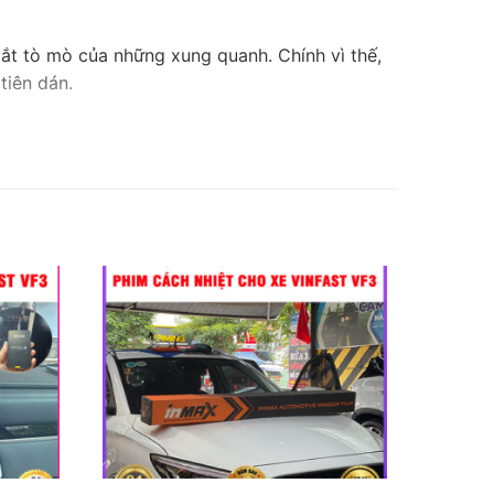
mắt tò mò của những xung quanh. Chính vì thế,
tiên dán.