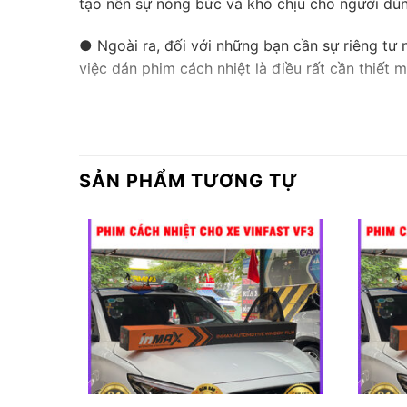
tạo nên sự nóng bức và khó chịu cho người dù
● Ngoài ra, đối với những bạn cần sự riêng tư 
việc dán phim cách nhiệt là điều rất cần thiết m
SẢN PHẨM TƯƠNG TỰ