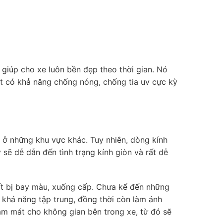
 giúp cho xe luôn bền đẹp theo thời gian. Nó
iệt có khả năng chống nóng, chống tia uv cực kỳ
h ở những khu vực khác. Tuy nhiên, dòng kính
sẽ dễ dẫn đến tình trạng kính giòn và rất dễ
hất bị bay màu, xuống cấp. Chưa kể đến những
 khả năng tập trung, đồng thời còn làm ảnh
àm mát cho không gian bên trong xe, từ đó sẽ