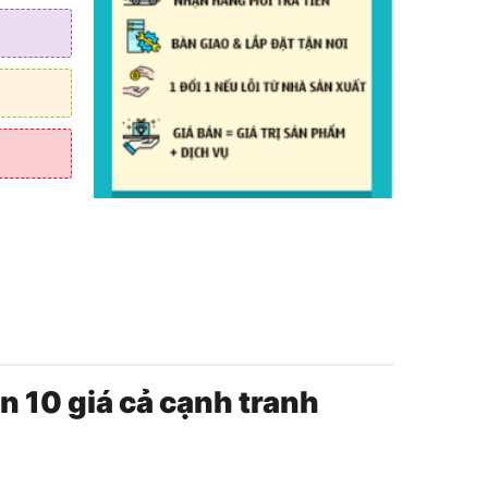
ận 10 giá cả cạnh tranh