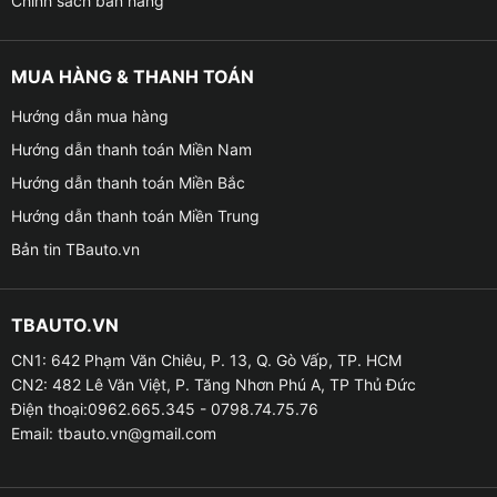
Chính sách bán hàng
MUA HÀNG & THANH TOÁN
Hướng dẫn mua hàng
Hướng dẫn thanh toán Miền Nam
Hướng dẫn thanh toán Miền Bắc
Hướng dẫn thanh toán Miền Trung
Bản tin TBauto.vn
TBAUTO.VN
CN1: 642 Phạm Văn Chiêu, P. 13, Q. Gò Vấp, TP. HCM
CN2: 482 Lê Văn Việt, P. Tăng Nhơn Phú A, TP Thủ Đức
Điện thoại:0962.665.345 - 0798.74.75.76
Email:
tbauto.vn@gmail.com