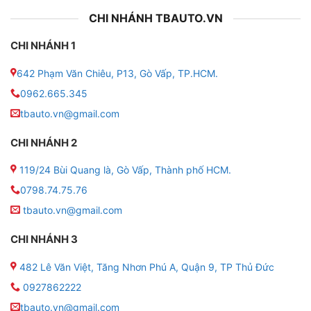
CHI NHÁNH TBAUTO.VN
CHI NHÁNH 1
642 Phạm Văn Chiêu, P13, Gò Vấp, TP.HCM.
0962.665.345
tbauto.vn@gmail.com
CHI NHÁNH 2
119/24 Bùi Quang là, Gò Vấp, Thành phố HCM.
0798.74.75.76
tbauto.vn@gmail.com
CHI NHÁNH 3
482 Lê Văn Việt, Tăng Nhơn Phú A, Quận 9, TP Thủ Đức
0927862222
tbauto.vn@gmail.com