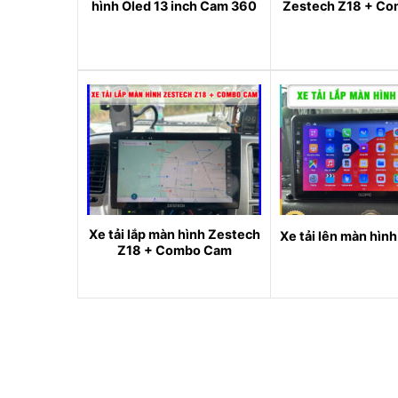
hình Oled 13 inch Cam 360
Zestech Z18 + C
Xe tải lắp màn hình Zestech
Xe tải lên màn hìn
Z18 + Combo Cam