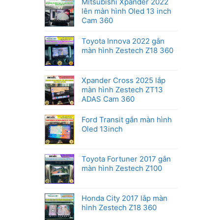
Mitsubishi Xpander 2022
lên màn hình Oled 13 inch
Cam 360
Toyota Innova 2022 gắn
màn hình Zestech Z18 360
Xpander Cross 2025 lắp
màn hình Zestech ZT13
ADAS Cam 360
Ford Transit gắn màn hình
Oled 13inch
Toyota Fortuner 2017 gắn
màn hình Zestech Z100
Honda City 2017 lắp màn
hình Zestech Z18 360