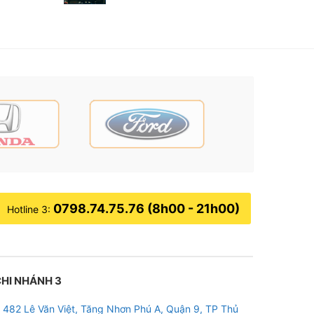
0798.74.75.76 (8h00 - 21h00)
Hotline 3:
HI NHÁNH 3
482 Lê Văn Việt, Tăng Nhơn Phú A, Quận 9, TP Thủ