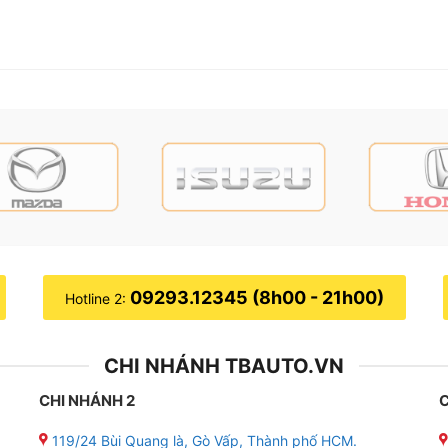
09293.12345 (8h00 - 21h00)
Hotline 2:
CHI NHÁNH TBAUTO.VN
CHI NHÁNH 2
C
119/24 Bùi Quang là, Gò Vấp, Thành phố HCM.