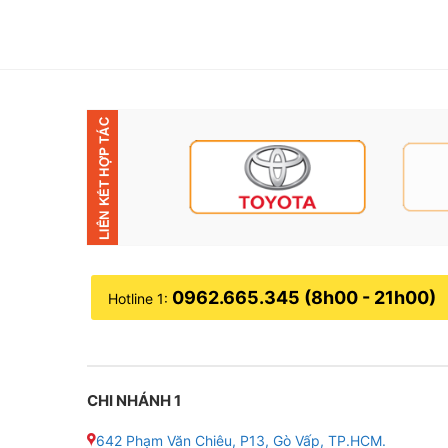
0962.665.345 (8h00 - 21h00)
Hotline 1:
CHI NHÁNH 1
642 Phạm Văn Chiêu, P13, Gò Vấp, TP.HCM.