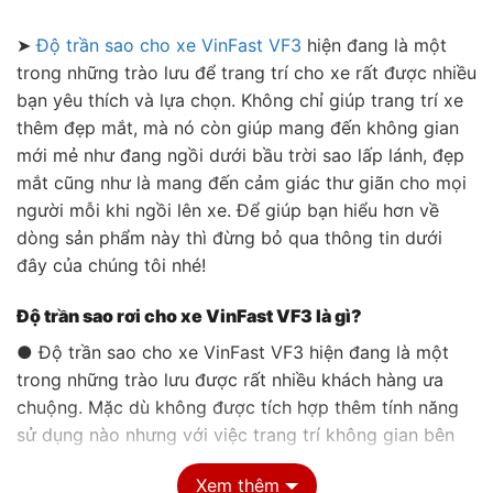
➤
Độ trần sao cho xe VinFast VF3
hiện đang là một
trong những trào lưu để trang trí cho xe rất được nhiều
bạn yêu thích và lựa chọn. Không chỉ giúp trang trí xe
thêm đẹp mắt, mà nó còn giúp mang đến không gian
mới mẻ như đang ngồi dưới bầu trời sao lấp lánh, đẹp
mắt cũng như là mang đến cảm giác thư giãn cho mọi
người mỗi khi ngồi lên xe. Để giúp bạn hiểu hơn về
dòng sản phẩm này thì đừng bỏ qua thông tin dưới
đây của chúng tôi nhé!
Độ trần sao rơi cho xe VinFast VF3 là gì?
● Độ trần sao cho xe VinFast VF3 hiện đang là một
trong những trào lưu được rất nhiều khách hàng ưa
chuộng. Mặc dù không được tích hợp thêm tính năng
sử dụng nào nhưng với việc trang trí không gian bên
trong xe thêm bắt mắt và lấp lánh.
Xem thêm