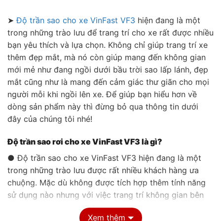
➤
Độ trần sao cho xe VinFast VF3
hiện đang là một
trong những trào lưu để trang trí cho xe rất được nhiều
bạn yêu thích và lựa chọn. Không chỉ giúp trang trí xe
thêm đẹp mắt, mà nó còn giúp mang đến không gian
mới mẻ như đang ngồi dưới bầu trời sao lấp lánh, đẹp
mắt cũng như là mang đến cảm giác thư giãn cho mọi
người mỗi khi ngồi lên xe. Để giúp bạn hiểu hơn về
dòng sản phẩm này thì đừng bỏ qua thông tin dưới
đây của chúng tôi nhé!
Độ trần sao rơi cho xe VinFast VF3 là gì?
● Độ trần sao cho xe VinFast VF3 hiện đang là một
trong những trào lưu được rất nhiều khách hàng ưa
chuộng. Mặc dù không được tích hợp thêm tính năng
sử dụng nào nhưng với việc trang trí không gian bên
trong xe thêm bắt mắt và lấp lánh.
Xem thêm