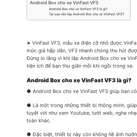
Android Box cho xe VinFast VF3
Android Box cho xe VinFast VF3 là gì?
Tại sao nên lắp Android Box cho xe VinFast VF3?
➤ VinFast VF3, mẫu xe điện cỡ nhỏ được VinFast
mức giá hấp dẫn, VF3 nhanh chóng thu hút được 
Đừng lo lắng vì khi lắp Android Box cho xe Vin
tiện ích để bạn thư giãn mỗi khi ngồi trong xe.
Android Box cho xe VinFast VF3 là gì?
● Android Box cho xe VinFast VF3 giúp bạn có 
● Là một trong những thiết bị thông minh, giú
tuyệt vời như xem Youtube, lướt web, nghe nhạc
toàn khác.
● Đặc biệt, thiết bị này còn không hề ảnh hưở