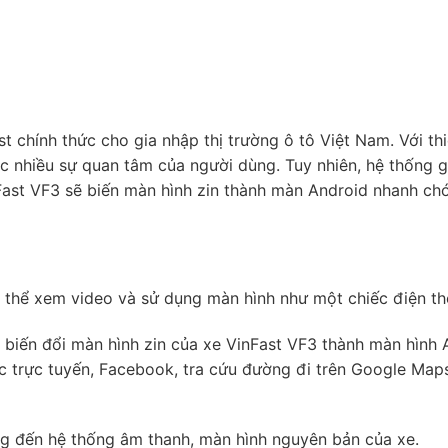
 chính thức cho gia nhập thị trường ô tô Việt Nam. Với thi
nhiều sự quan tâm của người dùng. Tuy nhiên, hệ thống giải
Fast VF3 sẽ biến màn hình zin thành màn Android nhanh chón
thể xem video và sử dụng màn hình như một chiếc điện tho
p biến đổi màn hình zin của xe VinFast VF3 thành màn hình
 trực tuyến, Facebook, tra cứu đường đi trên Google Maps,
ng đến hệ thống âm thanh, màn hình nguyên bản của xe.