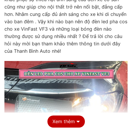
cũng như giúp cho nội thất trở nên nổi bật, đẳng cấp
hơn. Nhằm cung cấp đủ ánh sáng cho xe khi di chuyển
vào ban đêm . Vậy khi nào bạn nên độ đèn led pha cos
cho xe VinFast VF3 và những loại bóng đèn nào
thường được sử dụng nhiều nhất ? Để trả lời cho câu
hỏi này mời bạn tham khảo thêm thông tin dưới đây
của Thanh Bình Auto nhé!
Xem thêm