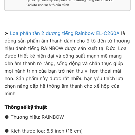
Lý do bạn nên lắp loa phân tần 2 đường tiếng Rainbow EL-
C260A cho xe ô tô của mình
➤
Loa phân tần 2 đường tiếng Rainbow EL-C260A
là
dòng sản phẩm âm thanh dành cho ô tô đến từ thương
hiệu danh tiếng RAINBOW được sản xuất tại Đức. Loa
được thiết kế hiện đại và công suất mạnh mẽ mang
đến âm thanh rõ ràng, sống động và chân thực giúp
mọi hành trình của bạn trở nên thú vị hơn thoải mái
hơn. Sản phẩm này được rất nhiều bạn yêu thích lựa
chọn nâng cấp hệ thống âm thanh cho xế hộp của
mình.
Thông số kỹ thuật
● Thương hiệu: RAINBOW
● Kích thước loa: 6.5 inch (16 cm)