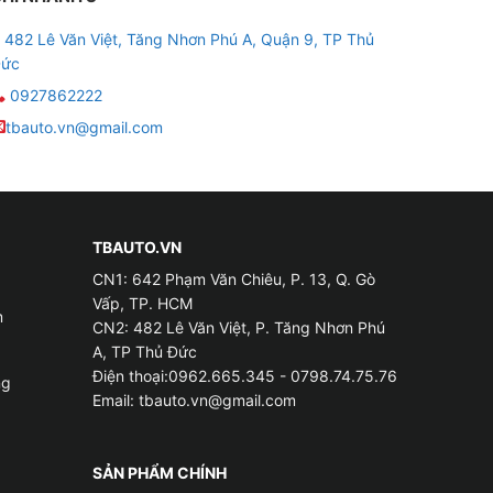
482 Lê Văn Việt, Tăng Nhơn Phú A, Quận 9, TP Thủ
ức
0927862222
tbauto.vn@gmail.com
TBAUTO.VN
CN1: 642 Phạm Văn Chiêu, P. 13, Q. Gò
Vấp, TP. HCM
m
CN2: 482 Lê Văn Việt, P. Tăng Nhơn Phú
A, TP Thủ Đức
Điện thoại:0962.665.345 - 0798.74.75.76
ng
Email:
tbauto.vn@gmail.com
SẢN PHẨM CHÍNH