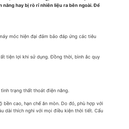
ăng hay bị rò rỉ nhiên liệu ra bên ngoài. Để
máy móc hiện đại đảm bảo đáp ứng các tiêu
tiện lợi khi sử dụng. Đồng thời, bình ắc quy
ình trạng thất thoát điện năng.
ộ bền cao, hạn chế ăn mòn. Do đó, phù hợp với
dài thích nghi với mọi điều kiện thời tiết. Cấu