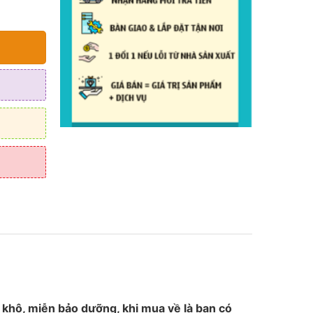
 ₫.
khô, miễn bảo dưỡng, khi mua về là bạn có