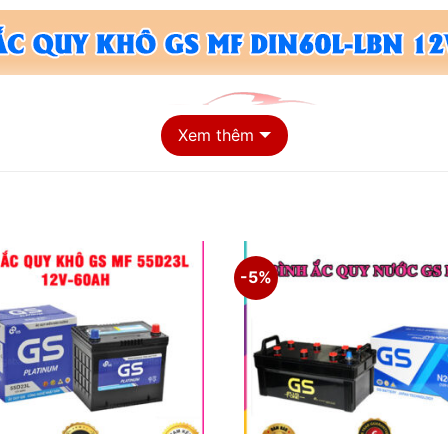
Xem thêm
-5%