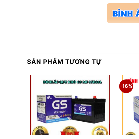
SẢN PHẨM TƯƠNG TỰ
-16%