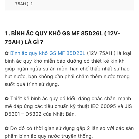
75AH ) ?
1 . BÌNH ẮC QUY KHÔ GS MF 85D26L ( 12V-
75AH ) LÀ GÌ ?
✿
Bình ắc quy khô GS MF 85D26L
(12V-75AH ) là loại
bình ắc quy khô miễn bảo dưỡng có thiết kế kín khí
giúp ngăn ngừa sự ăn mòn, hạn chế thấp nhất sự hao
hụt nước, bạn không cần phải châm thêm nước trong
suốt quá trình sử dụng.
✿ Thiết kế bình ắc quy có kiểu dáng chắc chắn, mạnh
mẽ đáp ứng các tiêu chuẩn kỹ thuật IEC 60095 và JIS
D5301 – D5302 của Nhật Bản.
✿ Do đó có thời gian sử dụng gấp 2 lần so với các sản
phẩm bình ắc quy nước truyền thống.