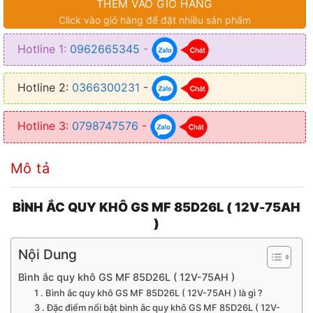
THÊM VÀO GIỎ HÀNG
Click vào giỏ hàng để đặt nhiều sản phẩm
Hotline 1:
0962665345
-
Hotline 2:
0366300231
-
Hotline 3:
0798747576
-
Mô tả
BÌNH ẮC QUY KHÔ GS MF 85D26L ( 12V-75AH
)
Nội Dung
Bình ắc quy khô GS MF 85D26L ( 12V-75AH )
1 . Bình ắc quy khô GS MF 85D26L ( 12V-75AH ) là gì ?
3 . Đặc điểm nổi bật bình ắc quy khô GS MF 85D26L ( 12V-