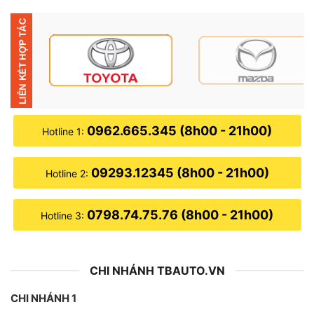
từ người tiêu cùng và đang là một trong những top sản
phẩm bán chạy tại Việt Nam
0962.665.345 (8h00 - 21h00)
Hotline 1:
09293.12345 (8h00 - 21h00)
Hotline 2:
0798.74.75.76 (8h00 - 21h00)
Hotline 3:
CHI NHÁNH TBAUTO.VN
CHI NHÁNH 1