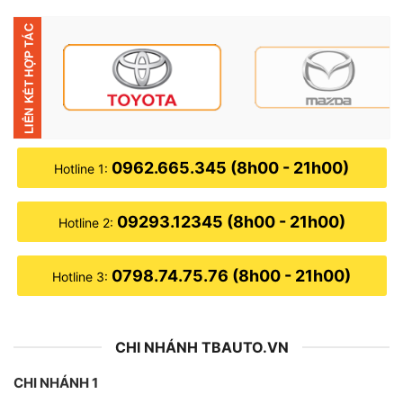
dễ dàng.
0962.665.345 (8h00 - 21h00)
Hotline 1:
09293.12345 (8h00 - 21h00)
Hotline 2:
0798.74.75.76 (8h00 - 21h00)
Hotline 3:
CHI NHÁNH TBAUTO.VN
Bình ắc quy khô GS DIN45L-L
CHI NHÁNH 1