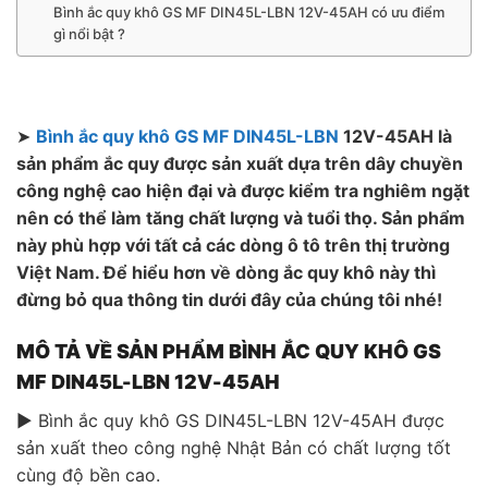
Bình ắc quy khô GS MF DIN45L-LBN 12V-45AH có ưu điểm
gì nổi bật ?
➤
Bình ắc quy khô GS MF DIN45L-LBN
12V-45AH là
sản phẩm ắc quy được sản xuất dựa trên dây chuyền
công nghệ cao hiện đại và được kiểm tra nghiêm ngặt
nên có thể làm tăng chất lượng và tuổi thọ. Sản phẩm
này phù hợp với tất cả các dòng ô tô trên thị trường
Việt Nam. Để hiểu hơn về dòng ắc quy khô này thì
đừng bỏ qua thông tin dưới đây của chúng tôi nhé!
MÔ TẢ VỀ SẢN PHẨM BÌNH ẮC QUY KHÔ GS
MF DIN45L-LBN 12V-45AH
▶ Bình ắc quy khô GS DIN45L-LBN 12V-45AH được
sản xuất theo công nghệ Nhật Bản có chất lượng tốt
cùng độ bền cao.