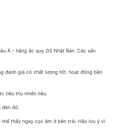
hâu Á – hãng ắc quy GS Nhật Bản. Các sản
g đánh giá có chất lượng tốt. hoạt động bền
 tiêu thụ nhiên liệu.
g đèn đỏ.
thể thấy ngay cọc âm ở bên trái. Hãy lưu ý vì