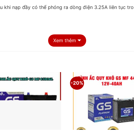
 khi nạp đầy có thể phóng ra dòng điện 3.25A liên tục tro
Xem thêm
-20%