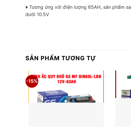
♦ Tương ứng với điện lượng 65AH, sản phẩm sau
dưới 10.5V
SẢN PHẨM TƯƠNG TỰ
-15%