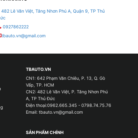
482 Lê Văn Việt, Tăng Nhơn Phú A, Quận 9, TP Thủ
ức
0927862222
tbauto.vn@gmail.com
TBAUTO.VN
CN1: 642 Phạm Văn Chiêu, P. 13, Q. Gò
Vấp, TP. HCM
m
CN2: 482 Lê Văn Việt, P. Tăng Nhơn Phú
A, TP Thủ Đức
Điện thoại:0962.665.345 - 0798.74.75.76
ng
Email:
tbauto.vn@gmail.com
SẢN PHẨM CHÍNH