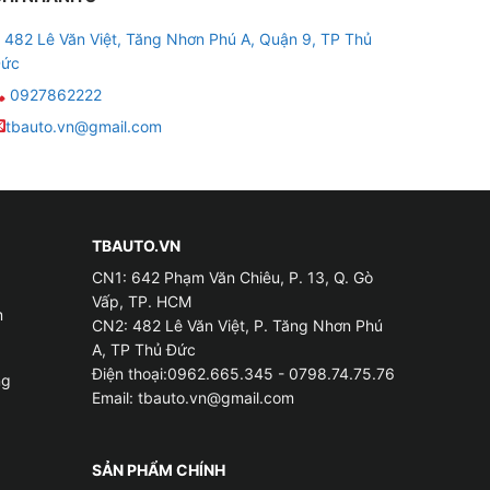
482 Lê Văn Việt, Tăng Nhơn Phú A, Quận 9, TP Thủ
ức
0927862222
tbauto.vn@gmail.com
TBAUTO.VN
CN1: 642 Phạm Văn Chiêu, P. 13, Q. Gò
Vấp, TP. HCM
m
CN2: 482 Lê Văn Việt, P. Tăng Nhơn Phú
A, TP Thủ Đức
Điện thoại:0962.665.345 - 0798.74.75.76
ng
Email:
tbauto.vn@gmail.com
SẢN PHẨM CHÍNH