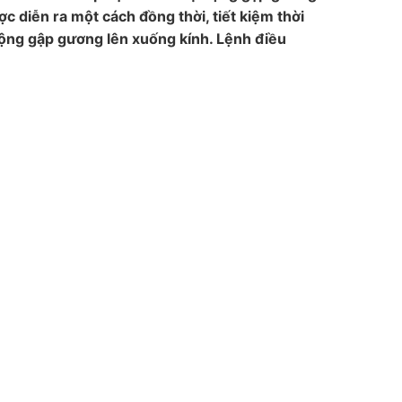
c diễn ra một cách đồng thời, tiết kiệm thời
động gập gương lên xuống kính. Lệnh điều