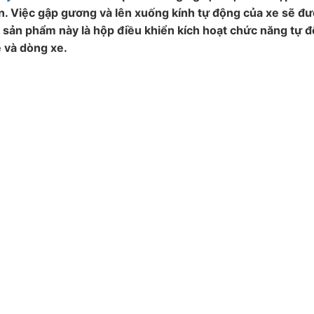
n. Việc gập gương và lên xuống kính tự động của xe sẽ đượ
 sản phẩm này là hộp điều khiển kích hoạt chức năng tự 
e và dòng xe.