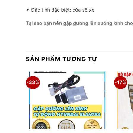
✦ Đặc tính đặc biệt: cửa sổ xe
Tại sao bạn nên gập gương lên xuống kính cho
SẢN PHẨM TƯƠNG TỰ
-33%
-17%