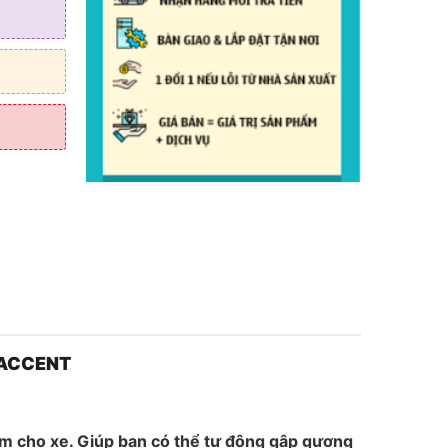
 ₫.
 ACCENT
m cho xe. Giúp bạn có thể tự động gập gương