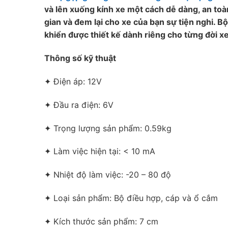
và lên xuống kính xe một cách dễ dàng, an toà
gian và đem lại cho xe của bạn sự tiện nghi.
Bộ
khiển được thiết kế dành riêng cho từng đời x
Thông số kỹ thuật
✦ Điện áp: 12V
✦ Đầu ra điện: 6V
✦ Trọng lượng sản phẩm: 0.59kg
✦ Làm việc hiện tại: < 10 mA
✦ Nhiệt độ làm việc: -20 – 80 độ
✦ Loại sản phẩm: Bộ điều hợp, cáp và ổ cắm
✦ Kích thước sản phẩm: 7 cm