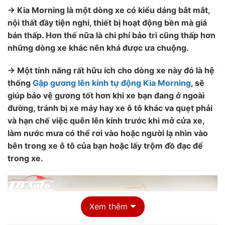
→ Kia Morning là một dòng xe có kiểu dáng bắt mắt,
nội thất đầy tiện nghi, thiết bị hoạt động bền mà giá
bán thấp. Hơn thế nữa là chi phí bảo trì cũng thấp hơn
những dòng xe khác nên khá được ưa chuộng.
→ Một tính năng rất hữu ích cho dòng xe này đó là hệ
thống
Gập gương lên kính tự động Kia Morning
, sẽ
giúp bảo vệ gương tốt hơn khi xe bạn đang ở ngoài
đường, tránh bị xe máy hay xe ô tô khác va quẹt phải
và hạn chế việc quên lên kính trước khi mở cửa xe,
làm nước mưa có thể rơi vào hoặc người lạ nhìn vào
bên trong xe ô tô của bạn hoặc lấy trộm đồ đạc để
trong xe.
Xem thêm