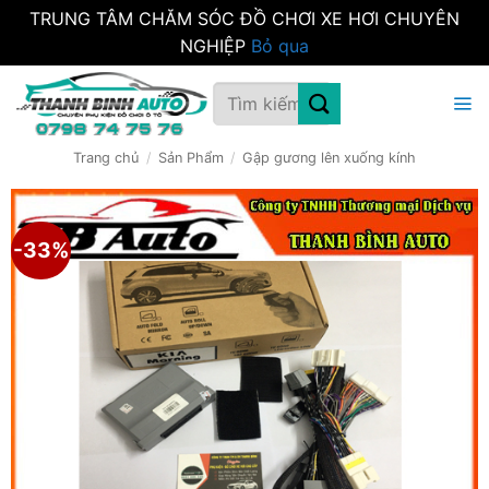
TRUNG TÂM CHĂM SÓC ĐỒ CHƠI XE HƠI CHUYÊN
NGHIỆP
Bỏ qua
Bỏ
Tìm
qua
kiếm:
nội
dung
Trang chủ
/
Sản Phẩm
/
Gập gương lên xuống kính
-33%