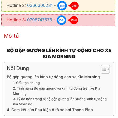
Hotline 2:
0366300231
-
Hotline 3:
0798747576
-
Mô tả
BỘ GẬP GƯƠNG LÊN KÍNH TỰ ĐỘNG CHO XE
KIA MORNING
Nội Dung
Bộ gập gương lên kính tự động cho xe Kia Morning
1. Cấu tạo chung
2. Tính năng Bộ gập gương và kính tự động trên xe Kia
Morning
3. Lý do nên trang bị bộ gập gương lên xuống kính tự động
Kia Morning:
4. Cam kết của Phụ kiện ô tô xe hơi Thanh Bình