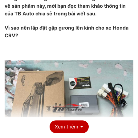
về sản phẩm này, mời bạn đọc tham khảo thông tin
của TB Auto chia sẻ trong bài viết sau.
Vì sao nên lắp đặt gập gương lên kính cho xe Honda
CRV?
Xem thêm