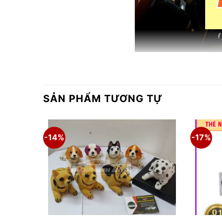
SẢN PHẨM TƯƠNG TỰ
-14%
-17%