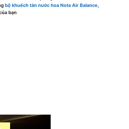
àng
bộ khuếch tán nước hoa Nota Air Balance
,
 của bạn