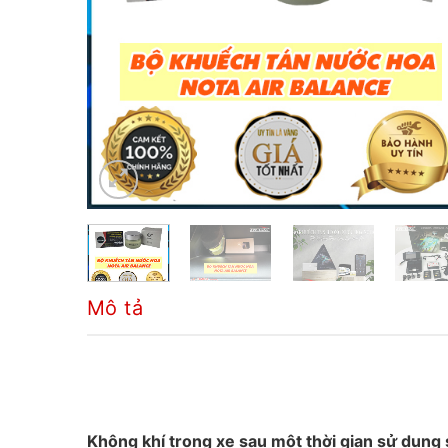
Mô tả
Không khí trong xe sau một thời gian sử dụng s