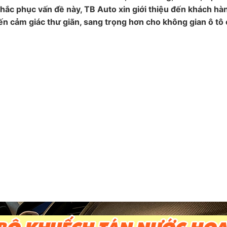
hắc phục vấn đề này, TB Auto xin giới thiệu đến khách h
ến cảm giác thư giãn, sang trọng hơn cho không gian ô tô