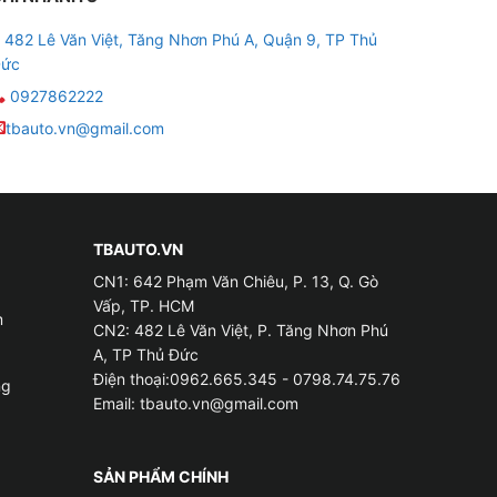
482 Lê Văn Việt, Tăng Nhơn Phú A, Quận 9, TP Thủ
ức
0927862222
tbauto.vn@gmail.com
TBAUTO.VN
CN1: 642 Phạm Văn Chiêu, P. 13, Q. Gò
Vấp, TP. HCM
m
CN2: 482 Lê Văn Việt, P. Tăng Nhơn Phú
A, TP Thủ Đức
Điện thoại:0962.665.345 - 0798.74.75.76
ng
Email:
tbauto.vn@gmail.com
SẢN PHẨM CHÍNH