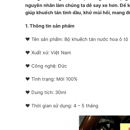
nguyên nhân làm chúng ta dễ say xe hơn. Để k
giúp khuếch tán tinh dầu, khử mùi hôi, mang đ
1. Thông tin sản phẩm
❤ Tên sản phẩm: Bộ khuếch tán nước hoa ô tô
❤ Xuất xứ: Việt Nam
❤ Công nghệ: Đức
❤ Tình trạng: Mới 100%
❤ Dung tích: 30ml
❤ Thời gian sử dụng: 4 – 5 tháng