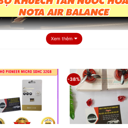
Xem thêm
-38%