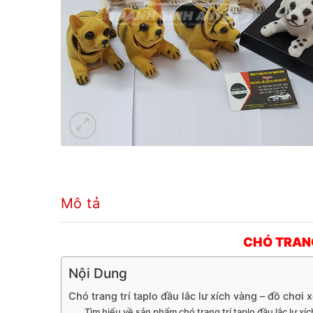
Mô tả
CHÓ TRANG
Nội Dung
Chó trang trí taplo đầu lắc lư xích vàng – đồ chơi x
Tìm hiểu về sản phẩm chó trang trí taplo đầu lắc lư xí