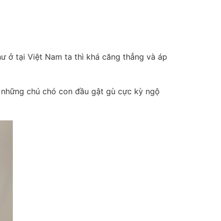
ư ở tại Việt Nam ta thì khá căng thẳng và áp
ay những chú chó con đầu gật gù cực kỳ ngộ