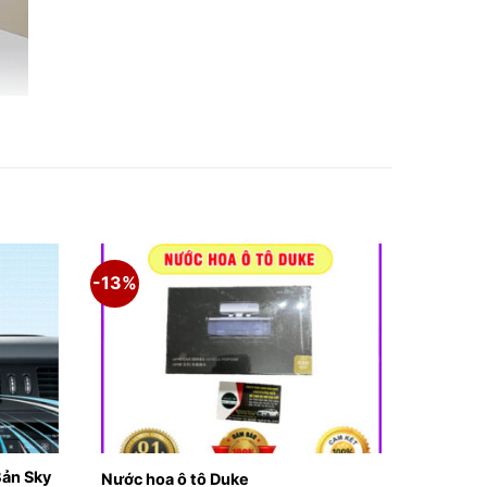
-13%
o
Bản Sky
Nước hoa ô tô Duke