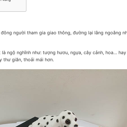
 đông người tham gia giao thông, đường lại lằng ngoằng nh
thật là ngộ nghĩnh như: tượng hươu, ngựa, cây cảnh, hoa… h
 thư giãn, thoải mái hơn.