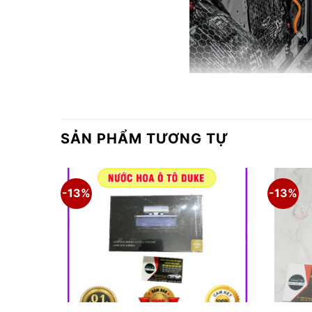
SẢN PHẨM TƯƠNG TỰ
-13%
-13%