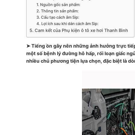
1. Nguồn gốc sản phẩm:
2. Thông tin sản phẩm:
3. Cấu tạo cách âm Sip:
4. Lợi ích sau khi dán cách âm Sip:
5. Cam kết của Phụ kiện ô tô xe hơi Thanh Bình
➤ Tiếng ồn gây nên những ảnh hưởng trực tiếp 
một số bệnh lý đường hô hấp, rối loạn giấc n
nhiều chủ phương tiện lựa chọn, đặc biệt là 