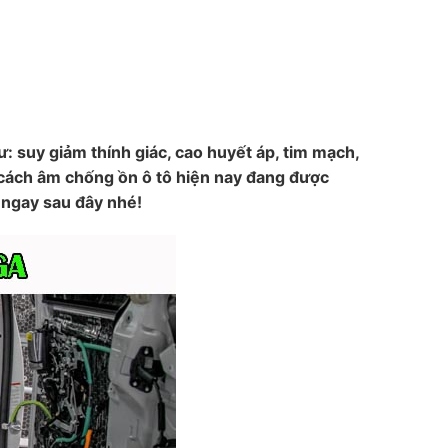
: suy giảm thính giác, cao huyết áp, tim mạch,
 cách âm chống ồn ô tô hiện nay đang được
 ngay sau đây nhé!