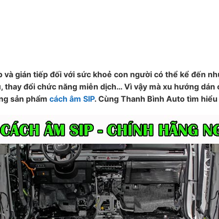
và gián tiếp đối với sức khoẻ con người có thể kể đến như
gủ, thay đổi chức năng miễn dịch… Vì vậy mà xu hướng dán
dòng sản phẩm
cách âm SIP
. Cùng Thanh Bình Auto tìm hiểu