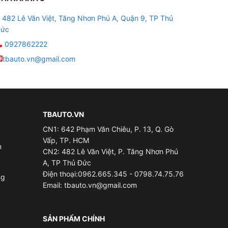
482 Lê Văn Việt, Tăng Nhơn Phú A, Quận 9, TP Thủ
ức
0927862222
tbauto.vn@gmail.com
TBAUTO.VN
CN1: 642 Phạm Văn Chiêu, P. 13, Q. Gò
Vấp, TP. HCM
m
CN2: 482 Lê Văn Việt, P. Tăng Nhơn Phú
A, TP Thủ Đức
Điện thoại:0962.665.345 - 0798.74.75.76
ng
Email:
tbauto.vn@gmail.com
SẢN PHẨM CHÍNH