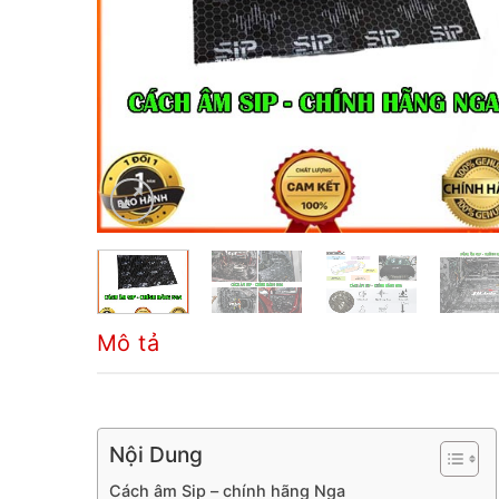
Mô tả
Nội Dung
Cách âm Sip – chính hãng Nga