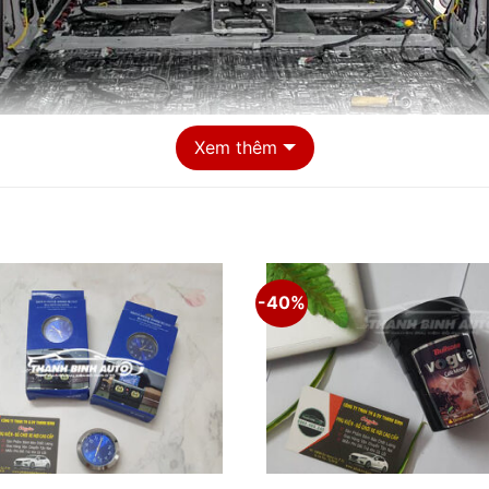
Xem thêm
-40%