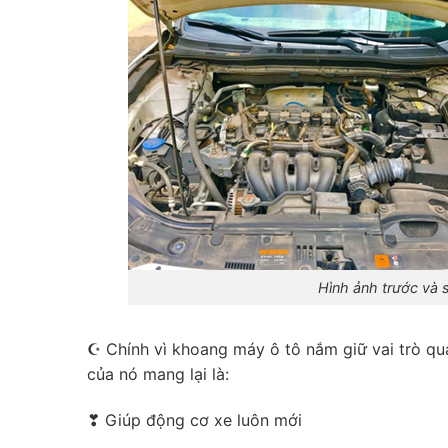
Hình ảnh trước và 
☪ Chính vì khoang máy ô tô nắm giữ vai trò quan
của nó mang lại là:
❣ Giúp động cơ xe luôn mới