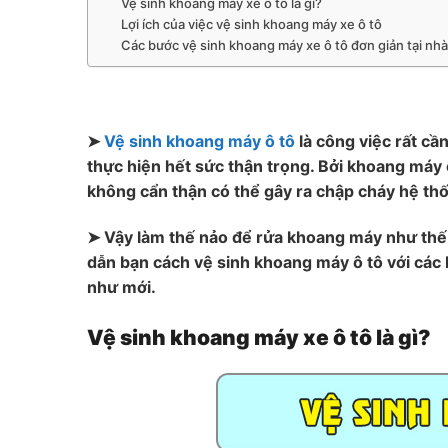
Vệ sinh khoang máy xe ô tô là gì?
Lợi ích của việc vệ sinh khoang máy xe ô tô
Các bước vệ sinh khoang máy xe ô tô đơn giản tại nhà
➤
Vệ sinh khoang máy ô tô
là công việc rất cầ
thực hiện hết sức thận trọng. Bởi khoang máy ô
không cẩn thận có thể gây ra chập cháy hệ t
➤ V
ậy làm thế nảo để rửa khoang máy như thế
dẫn bạn cách vệ sinh khoang máy ô tô với các
như mới.
Vệ sinh khoang máy xe ô tô là gì?