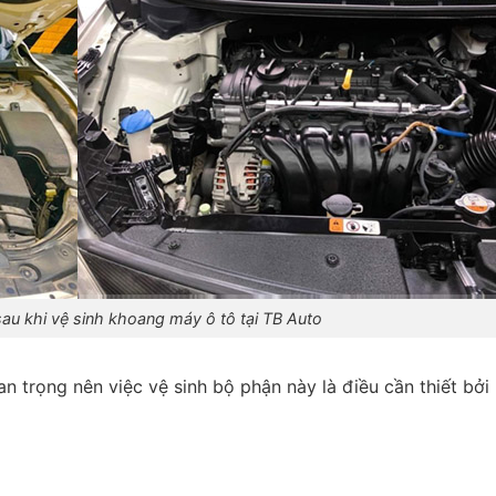
sau khi vệ sinh khoang máy ô tô tại TB Auto
 trọng nên việc vệ sinh bộ phận này là điều cần thiết bởi l