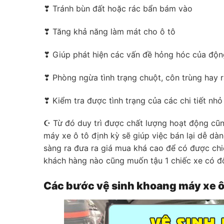
❣ Tránh bùn đất hoặc rác bẩn bám vào
❣ Tăng khả năng làm mát cho ô tô
❣ Giúp phát hiện các vấn đề hỏng hóc của động
❣ Phòng ngừa tình trạng chuột, côn trùng hay r
❣ Kiểm tra được tình trạng của các chi tiết nhỏ
☪ Từ đó duy trì được chất lượng hoạt động cũng
máy xe ô tô định kỳ sẽ giúp việc bán lại dễ dàn
sàng ra đưa ra giá mua khá cao để có được chi
khách hàng nào cũng muốn tậu 1 chiếc xe có đ
Các bước vệ sinh khoang máy xe ô 