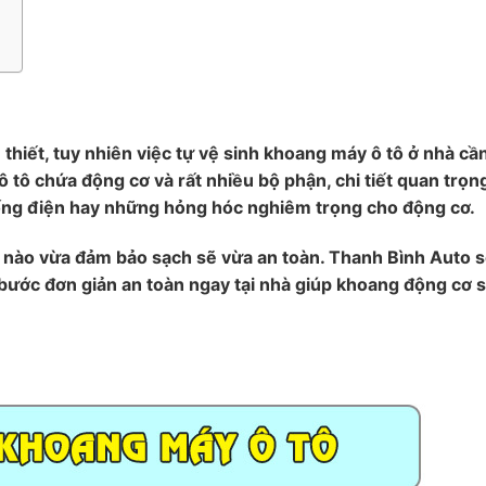
n thiết, tuy nhiên việc tự vệ sinh khoang máy ô tô ở nhà c
 tô chứa động cơ và rất nhiều bộ phận, chi tiết quan trọn
hống điện hay những hỏng hóc nghiêm trọng cho động cơ.
 nào vừa đảm bảo sạch sẽ vừa an toàn. Thanh Bình Auto 
 bước đơn giản an toàn ngay tại nhà giúp khoang động cơ