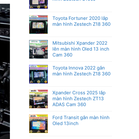
Honda
Toyota Fortuner 2020 lắp
màn hình Zestech Z18 360
Mitsubishi Xpander 2022
lên màn hình Oled 13 inch
Cam 360
Toyota Innova 2022 gắn
màn hình Zestech Z18 360
Xpander Cross 2025 lắp
màn hình Zestech ZT13
ADAS Cam 360
Ford Transit gắn màn hình
Oled 13inch