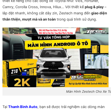
thiết kế riêng cho các dòng xe Toyota như: Vios, Fortuner,
Camry, Corolla Cross, Innova, Hilux… Với thiết kế
plug & play
–
lắp đặt nhanh, không cắt dây zin, Zestech mang đến
giao diện
thân thiện, mượt mà và an toàn
trong quá trình sử dụng.
Màn Hình Zestech Cho Xe T
Tại
Thanh Bình Auto
, bạn sẽ được trải nghiệm các dòng màn