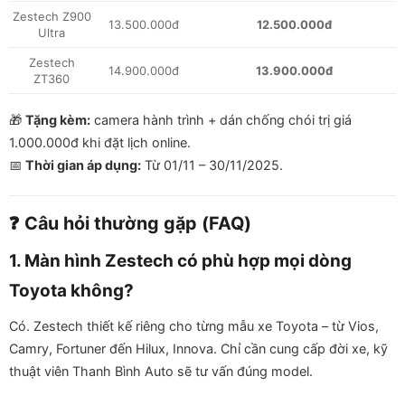
Zestech Z900
13.500.000đ
12.500.000đ
Ultra
Zestech
14.900.000đ
13.900.000đ
ZT360
🎁
Tặng kèm:
camera hành trình + dán chống chói trị giá
1.000.000đ khi đặt lịch online.
📅
Thời gian áp dụng:
Từ 01/11 – 30/11/2025.
❓ Câu hỏi thường gặp (FAQ)
1. Màn hình Zestech có phù hợp mọi dòng
Toyota không?
Có. Zestech thiết kế riêng cho từng mẫu xe Toyota – từ Vios,
Camry, Fortuner đến Hilux, Innova. Chỉ cần cung cấp đời xe, kỹ
thuật viên Thanh Bình Auto sẽ tư vấn đúng model.