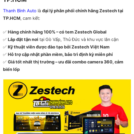
Thanh Bình Auto
là
đại lý phân phối chính hãng Zestech tại
TP.HCM
, cam kết:
✅
Hàng chính hãng 100% – có tem Zestech Global
✅
Lắp đặt tận nơi
tại Gò Vấp, Thủ Đức và khu vực lân cận
✅
Kỹ thuật viên được đào tạo bởi Zestech Việt Nam
✅
Hỗ trợ cập nhật phần mềm, bảo trì định kỳ miễn phí
✅
Giá tốt nhất thị trường – ưu đãi combo camera 360, cảm
biến lốp