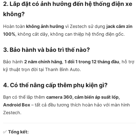
2. Lắp đặt có ảnh hưởng đến hệ thống điện xe
không?
Hoàn toàn
không ảnh hưởng
vì Zestech sử dụng
jack cắm zin
100%
, không cắt dây, không can thiệp hệ thống điện gốc.
3. Bảo hành và bảo trì thế nào?
Bảo hành
2 năm chính hãng
,
1 đổi 1 trong 12 tháng đầu
, hỗ trợ
kỹ thuật trọn đời tại Thanh Bình Auto.
4. Có thể nâng cấp thêm phụ kiện gì?
Bạn có thể lắp thêm
camera 360, cảm biến áp suất lốp,
Android Box
– tất cả đều tương thích hoàn hảo với màn hình
Zestech.
✅
Tổng kết: