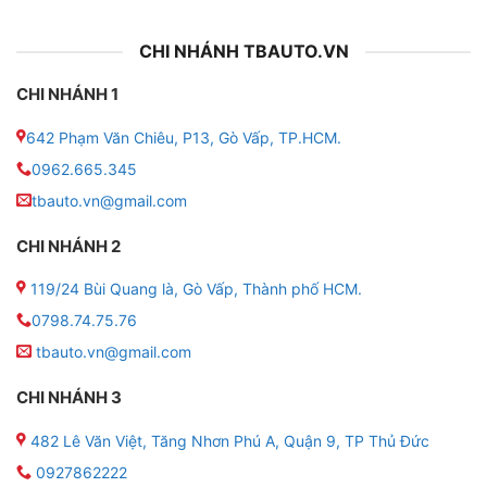
CHI NHÁNH TBAUTO.VN
CHI NHÁNH 1
642 Phạm Văn Chiêu, P13, Gò Vấp, TP.HCM.
0962.665.345
tbauto.vn@gmail.com
CHI NHÁNH 2
119/24 Bùi Quang là, Gò Vấp, Thành phố HCM.
0798.74.75.76
tbauto.vn@gmail.com
CHI NHÁNH 3
482 Lê Văn Việt, Tăng Nhơn Phú A, Quận 9, TP Thủ Đức
0927862222