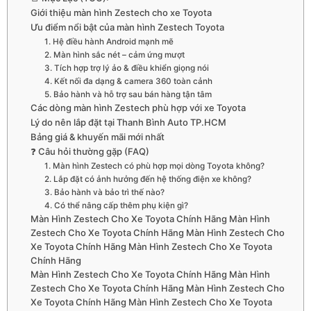
Giới thiệu màn hình Zestech cho xe Toyota
Ưu điểm nổi bật của màn hình Zestech Toyota
1. Hệ điều hành Android mạnh mẽ
2. Màn hình sắc nét – cảm ứng mượt
3. Tích hợp trợ lý ảo & điều khiển giọng nói
4. Kết nối đa dạng & camera 360 toàn cảnh
5. Bảo hành và hỗ trợ sau bán hàng tận tâm
Các dòng màn hình Zestech phù hợp với xe Toyota
Lý do nên lắp đặt tại Thanh Bình Auto TP.HCM
Bảng giá & khuyến mãi mới nhất
❓ Câu hỏi thường gặp (FAQ)
1. Màn hình Zestech có phù hợp mọi dòng Toyota không?
2. Lắp đặt có ảnh hưởng đến hệ thống điện xe không?
3. Bảo hành và bảo trì thế nào?
4. Có thể nâng cấp thêm phụ kiện gì?
Màn Hình Zestech Cho Xe Toyota Chính Hãng Màn Hình
Zestech Cho Xe Toyota Chính Hãng Màn Hình Zestech Cho
Xe Toyota Chính Hãng Màn Hình Zestech Cho Xe Toyota
Chính Hãng
Màn Hình Zestech Cho Xe Toyota Chính Hãng Màn Hình
Zestech Cho Xe Toyota Chính Hãng Màn Hình Zestech Cho
Xe Toyota Chính Hãng Màn Hình Zestech Cho Xe Toyota