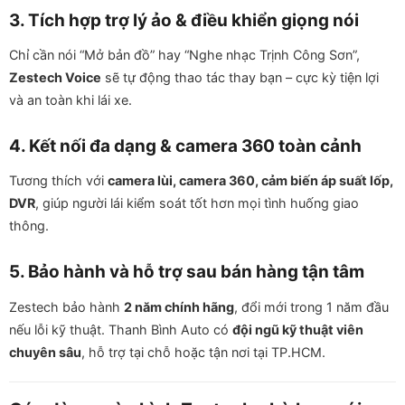
3. Tích hợp trợ lý ảo & điều khiển giọng nói
Chỉ cần nói “Mở bản đồ” hay “Nghe nhạc Trịnh Công Sơn”,
Zestech Voice
sẽ tự động thao tác thay bạn – cực kỳ tiện lợi
và an toàn khi lái xe.
4. Kết nối đa dạng & camera 360 toàn cảnh
Tương thích với
camera lùi, camera 360, cảm biến áp suất lốp,
DVR
, giúp người lái kiểm soát tốt hơn mọi tình huống giao
thông.
5. Bảo hành và hỗ trợ sau bán hàng tận tâm
Zestech bảo hành
2 năm chính hãng
, đổi mới trong 1 năm đầu
nếu lỗi kỹ thuật. Thanh Bình Auto có
đội ngũ kỹ thuật viên
chuyên sâu
, hỗ trợ tại chỗ hoặc tận nơi tại TP.HCM.