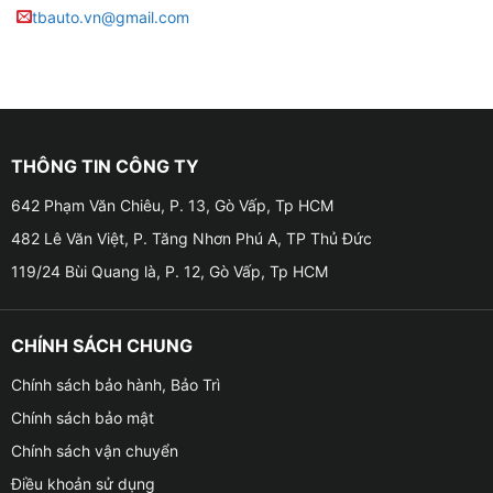
tbauto.vn@gmail.com
THÔNG TIN CÔNG TY
642 Phạm Văn Chiêu, P. 13, Gò Vấp, Tp HCM
482 Lê Văn Việt, P. Tăng Nhơn Phú A, TP Thủ Đức
119/24 Bùi Quang là, P. 12, Gò Vấp, Tp HCM
CHÍNH SÁCH CHUNG
Chính sách bảo hành, Bảo Trì
Chính sách bảo mật
Chính sách vận chuyển
Điều khoản sử dụng