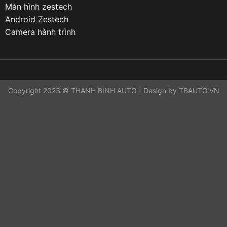
Màn hình zestech
Android Zestech
Camera hành trình
Copyright 2023 © THANH BÌNH AUTO | Design by TBAUTO.VN