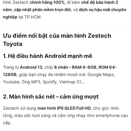
hình Zestech
chính hãng 100%
, đi kèm
chế độ bảo hành 2
năm
,
cập nhật phần mềm trọn đời
, và
dịch vụ hậu mãi chuyên
nghiệp
tại TP.HCM.
Ưu điểm nổi bật của màn hình Zestech
Toyota
1. Hệ điều hành Android mạnh mẽ
Trang bị
Android 13
, chip
8 nhân – RAM 4-8GB, ROM 64-
128GB
, giúp bạn chạy đa nhiệm mượt mà: Google Maps,
Youtube, Zing MP3, Spotify, Vietmap S1…
2. Màn hình sắc nét – cảm ứng mượt
Zestech sử dụng
màn hình IPS QLED Full HD
, cho góc nhìn
rộng, màu sắc tươi sáng và cảm ứng nhạy như smartphone cao
cấp.