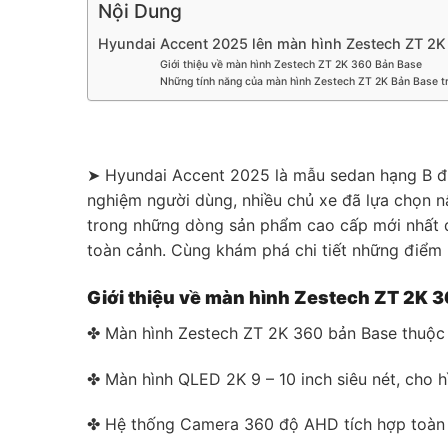
Nội Dung
Hyundai Accent 2025 lên màn hình Zestech ZT 2K 3
Giới thiệu về màn hình Zestech ZT 2K 360 Bản Base
Những tính năng của màn hình Zestech ZT 2K Bản Base 
➤ Hyundai Accent 2025 là mẫu sedan hạng B được
nghiệm người dùng, nhiều chủ xe đã lựa chọn nâ
trong những dòng sản phẩm cao cấp mới nhất đế
toàn cảnh. Cùng khám phá chi tiết những điểm 
Giới thiệu về màn hình Zestech ZT 2K 
✤ Màn hình Zestech ZT 2K 360 bản Base thuộc 
✤ Màn hình QLED 2K 9 – 10 inch siêu nét, cho hì
✤ Hệ thống Camera 360 độ AHD tích hợp toàn cả