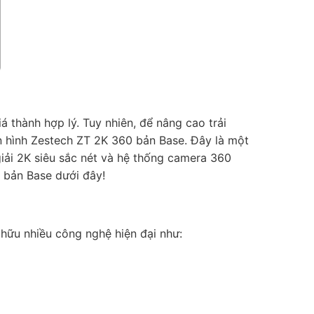
 thành hợp lý. Tuy nhiên, để nâng cao trải
àn hình Zestech ZT 2K 360 bản Base. Đây là một
iải 2K siêu sắc nét và hệ thống camera 360
 bản Base dưới đây!
ữu nhiều công nghệ hiện đại như: