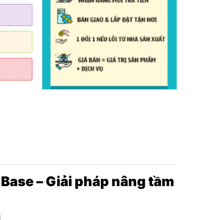
 mọi nơi.
Base – Giải pháp nâng tầm