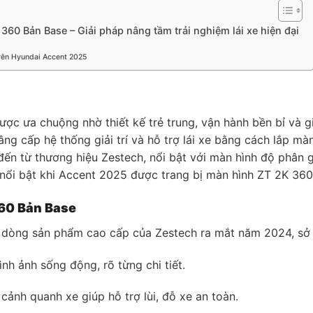
60 Bản Base – Giải pháp nâng tầm trải nghiệm lái xe hiện đại
trên Hyundai Accent 2025
 ưa chuộng nhờ thiết kế trẻ trung, vận hành bền bỉ và giá
ng cấp hệ thống giải trí và hỗ trợ lái xe bằng cách lắp m
n từ thương hiệu Zestech, nổi bật với màn hình độ phân g
nổi bật khi Accent 2025 được trang bị màn hình ZT 2K 360
360 Bản Base
dòng sản phẩm cao cấp của Zestech ra mắt năm 2024, sở h
nh ảnh sống động, rõ từng chi tiết.
nh quanh xe giúp hỗ trợ lùi, đỗ xe an toàn.