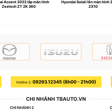
i Accent 2022 lắp màn hình
Hyundai Solati lên màn hình
Zestech ZT 2K 360
ZX10
09293.12345 (8h00 - 21h00)
Hotline 2:
CHI NHÁNH TBAUTO.VN
CHI NHÁNH 2
C