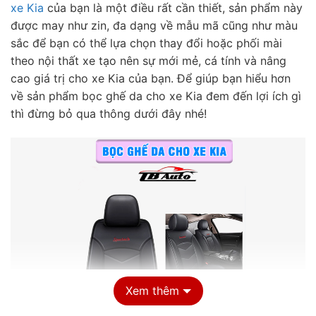
xe Kia
của bạn là một điều rất cần thiết, sản phẩm này
được may như zin, đa dạng về mẫu mã cũng như màu
sắc để bạn có thể lựa chọn thay đổi hoặc phối mài
theo nội thất xe tạo nên sự mới mẻ, cá tính và nâng
cao giá trị cho xe Kia của bạn. Để giúp bạn hiểu hơn
về sản phẩm bọc ghế da cho xe Kia đem đến lợi ích gì
thì đừng bỏ qua thông dưới đây nhé!
Xem thêm