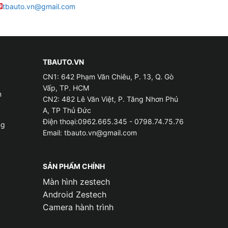
tbauto.vn@gmail.com
da đều sẽ có ưu nhược điểm riêng, bạn cần căn
ể chọn loại da bọc cho ghế phù hợp với xế yêu.
TBAUTO.VN
CN1: 642 Phạm Văn Chiêu, P. 13, Q. Gò
Vấp, TP. HCM
m
CN2: 482 Lê Văn Việt, P. Tăng Nhơn Phú
 nhựa PVC để tạo sự liên kết giữa tấm vải và lớp
A, TP Thủ Đức
Điện thoại:0962.665.345 - 0798.74.75.76
ng
Email:
tbauto.vn@gmail.com
 ghế cho các dòng xe chạy dịch vụ như Grab,
SẢN PHẨM CHÍNH
Màn hình zestech
Android Zestech
Camera hành trình