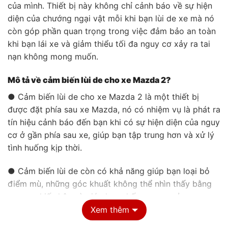
của mình. Thiết bị này không chỉ cảnh báo về sự hiện
diện của chướng ngại vật mỗi khi bạn lùi de xe mà nó
còn góp phần quan trọng trong việc đảm bảo an toàn
khi bạn lái xe và giảm thiểu tối đa nguy cơ xảy ra tai
nạn không mong muốn.
Mô tả về cảm biến lùi de cho xe Mazda 2?
● Cảm biến lùi de cho xe Mazda 2 là một thiết bị
được đặt phía sau xe Mazda, nó có nhiệm vụ là phát ra
tín hiệu cảnh báo đến bạn khi có sự hiện diện của nguy
cơ ở gần phía sau xe, giúp bạn tập trung hơn và xử lý
tình huống kịp thời.
● Cảm biến lùi de còn có khả năng giúp bạn loại bỏ
điểm mù, những góc khuất không thể nhìn thấy bằng
gương chiếu hậu và giúp hạn chế nguy cơ xảy ra va
chạm hoặc tai nạn.
Xem thêm