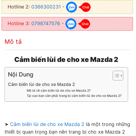
hẹp
Hotline 2:
0366300231
-
✦ Vượt xe ở những đoạn đường tắc nghẽn dễ hơn và tránh những va
chạm
Hotline 3:
0798747576
-
Mô tả
Cảm biến lùi de cho xe Mazda 2
Nội Dung
Cảm biến lùi de cho xe Mazda 2
Mô tả về cảm biến lùi de cho xe Mazda 2?
Tại sao bạn cần phải trang bị cảm biến lùi de cho xe Mazda 2?
➤
Cảm biến lùi de cho xe Mazda 2
là một trong những
thiết bị quan trọng bạn nên trang bị cho xe Mazda 2