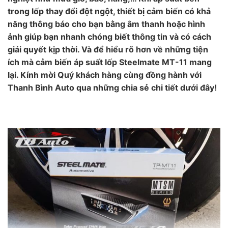
trong lốp thay đổi đột ngột, thiết bị cảm biến có khả
năng thông báo cho bạn bằng âm thanh hoặc hình
ảnh giúp bạn nhanh chóng biết thông tin và có cách
giải quyết kịp thời. Và để hiểu rõ hơn về những tiện
ích mà cảm biến áp suất lốp Steelmate MT-11 mang
lại. Kính mời Quý khách hàng cùng đồng hành với
Thanh Bình Auto qua những chia sẻ chi tiết dưới đây!